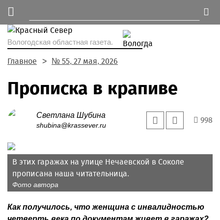
Вологодская областная газета.
Главное
№ 55, 27 мая, 2026
Прописка в крапиве
Светлана Шубина
998
shubina@krassever.ru
В этих гаражах на улице Нечаевской в Соколе
прописана наша читательница.
Фото автора
Как получилось, что женщина с инвалидностью
четверть века по документам живет в гаражах?