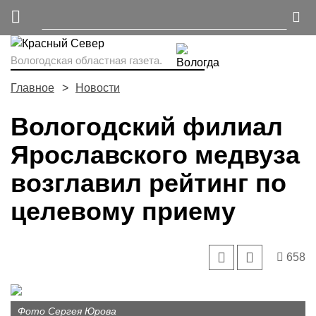
Вологодская областная газета.
Главное
Новости
Вологодский филиал
Ярославского медвуза
возглавил рейтинг по
целевому приему
658
Фото Сергея Юрова