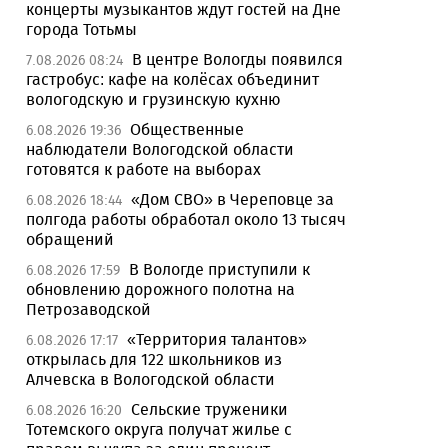
концерты музыкантов ждут гостей на Дне
города Тотьмы
В центре Вологды появился
7.08.2026 08:24
гастробус: кафе на колёсах объединит
вологодскую и грузинскую кухню
Общественные
6.08.2026 19:36
наблюдатели Вологодской области
готовятся к работе на выборах
«Дом СВО» в Череповце за
6.08.2026 18:44
полгода работы обработал около 13 тысяч
обращений
В Вологде приступили к
6.08.2026 17:59
обновлению дорожного полотна на
Петрозаводской
«Территория талантов»
6.08.2026 17:17
открылась для 122 школьников из
Алчевска в Вологодской области
Сельские труженики
6.08.2026 16:20
Тотемского округа получат жилье с