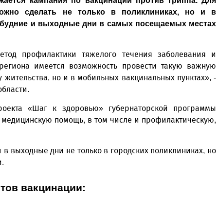
жается кампания по вакцинации против гриппа. Для
ожно сделать не только в поликлиниках, но и в
 будние и выходные дни в самых посещаемых местах
етод профилактики тяжелого течения заболевания и
региона имеется возможность провести такую важную
 жительства, но и в мобильных вакцинальных пунктах», -
области.
роекта «Шаг к здоровью» губернаторской программы
ть медицинскую помощь, в том числе и профилактическую,
 в выходные дни не только в городских поликлиниках, но
.
тов вакцинации: