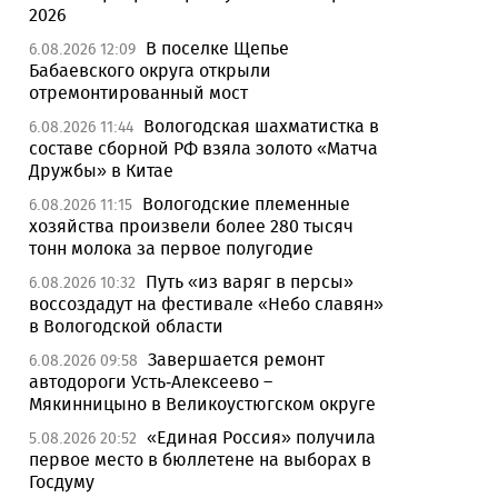
2026
В поселке Щепье
6.08.2026 12:09
Бабаевского округа открыли
отремонтированный мост
Вологодская шахматистка в
6.08.2026 11:44
составе сборной РФ взяла золото «Матча
Дружбы» в Китае
Вологодские племенные
6.08.2026 11:15
хозяйства произвели более 280 тысяч
тонн молока за первое полугодие
Путь «из варяг в персы»
6.08.2026 10:32
воссоздадут на фестивале «Небо славян»
в Вологодской области
Завершается ремонт
6.08.2026 09:58
автодороги Усть-Алексеево –
Мякинницыно в Великоустюгском округе
«Единая Россия» получила
5.08.2026 20:52
первое место в бюллетене на выборах в
Госдуму