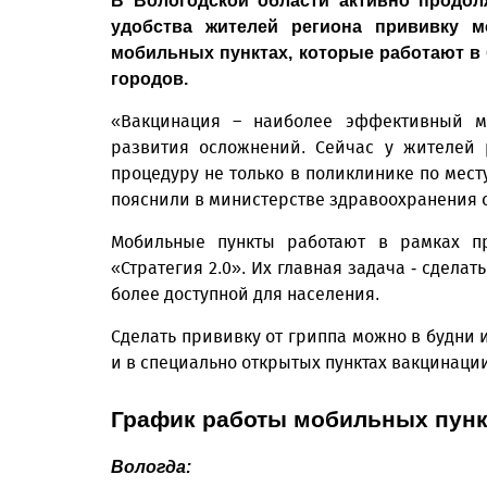
В Вологодской области активно продол
удобства жителей региона прививку м
мобильных пунктах, которые работают в
городов.
«Вакцинация – наиболее эффективный м
развития осложнений. Сейчас у жителей 
процедуру не только в поликлинике по месту
пояснили в министерстве здравоохранения 
Мобильные пункты работают в рамках п
«Стратегия 2.0». Их главная задача - сдела
более доступной для населения.
Сделать прививку от гриппа можно в будни и
и в специально открытых пунктах вакцинации
График работы мобильных пунк
Вологда: