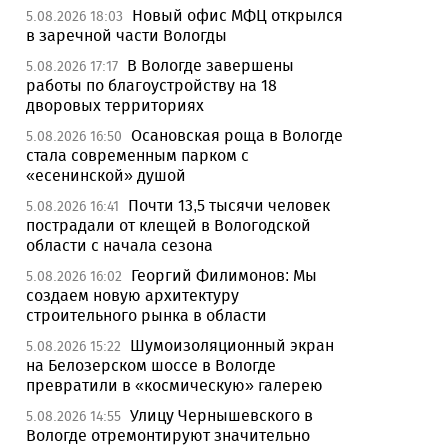
Новый офис МФЦ открылся
5.08.2026 18:03
в заречной части Вологды
В Вологде завершены
5.08.2026 17:17
работы по благоустройству на 18
дворовых территориях
Осановская роща в Вологде
5.08.2026 16:50
стала современным парком с
«есенинской» душой
Почти 13,5 тысячи человек
5.08.2026 16:41
пострадали от клещей в Вологодской
области с начала сезона
Георгий Филимонов: Мы
5.08.2026 16:02
создаем новую архитектуру
строительного рынка в области
Шумоизоляционный экран
5.08.2026 15:22
на Белозерском шоссе в Вологде
превратили в «космическую» галерею
Улицу Чернышевского в
5.08.2026 14:55
Вологде отремонтируют значительно