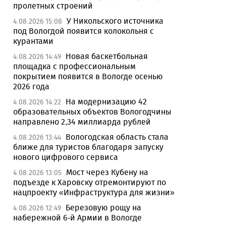
пролетных строений
У Никольского источника
4.08.2026 15:08
под Вологдой появится колокольня с
курантами
Новая баскетбольная
4.08.2026 14:49
площадка с профессиональным
покрытием появится в Вологде осенью
2026 года
На модернизацию 42
4.08.2026 14:22
образовательных объектов Вологодчины
направлено 2,34 миллиарда рублей
Вологодская область стала
4.08.2026 13:44
ближе для туристов благодаря запуску
нового цифрового сервиса
Мост через Кубену на
4.08.2026 13:05
подъезде к Харовску отремонтируют по
нацпроекту «Инфраструктура для жизни»
Березовую рощу на
4.08.2026 12:49
набережной 6-й Армии в Вологде