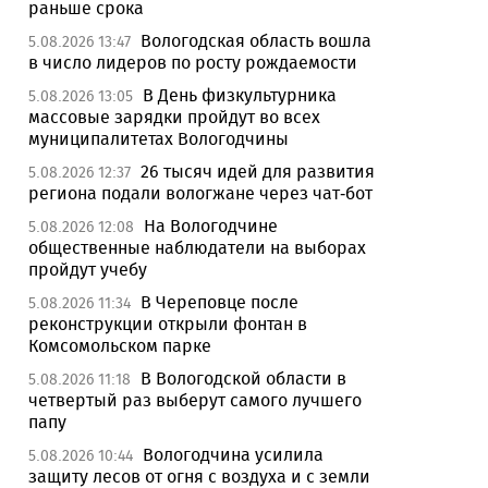
раньше срока
Вологодская область вошла
5.08.2026 13:47
в число лидеров по росту рождаемости
В День физкультурника
5.08.2026 13:05
массовые зарядки пройдут во всех
муниципалитетах Вологодчины
26 тысяч идей для развития
5.08.2026 12:37
региона подали вологжане через чат-бот
На Вологодчине
5.08.2026 12:08
общественные наблюдатели на выборах
пройдут учебу
В Череповце после
5.08.2026 11:34
реконструкции открыли фонтан в
Комсомольском парке
В Вологодской области в
5.08.2026 11:18
четвертый раз выберут самого лучшего
папу
Вологодчина усилила
5.08.2026 10:44
защиту лесов от огня с воздуха и с земли