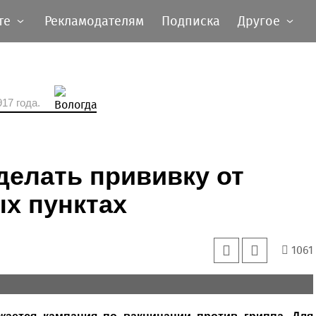
те
Рекламодателям
Подписка
Другое
17 года.
делать прививку от
х пунктах
1061