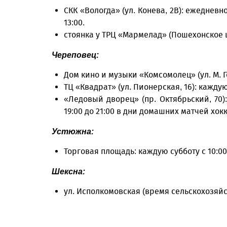
СКК «Вологда» (ул. Конева, 2В): ежедневно 
13:00.
стоянка у ТРЦ «Мармелад» (Пошехонское шосс
Череповец:
Дом кино и музыки «Комсомолец» (ул. М. Го
ТЦ «Квадрат» (ул. Пионерская, 16): каждую 
«Ледовый дворец» (пр. Октябрьский, 70): 
19:00 до 21:00 в дни домашних матчей хо
Устюжна:
Торговая площадь: каждую субботу с 10:00 
Шексна:
ул. Исполкомовская (время сельскохозяйст