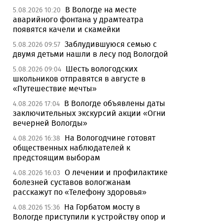
В Вологде на месте
5.08.2026 10:20
аварийного фонтана у драмтеатра
появятся качели и скамейки
Заблудившуюся семью с
5.08.2026 09:57
двумя детьми нашли в лесу под Вологдой
Шесть вологодских
5.08.2026 09:04
школьников отправятся в августе в
«Путешествие мечты»
В Вологде объявлены даты
4.08.2026 17:04
заключительных экскурсий акции «Огни
вечерней Вологды»
На Вологодчине готовят
4.08.2026 16:38
общественных наблюдателей к
предстоящим выборам
О лечении и профилактике
4.08.2026 16:03
болезней суставов вологжанам
расскажут по «Телефону здоровья»
На Горбатом мосту в
4.08.2026 15:36
Вологде приступили к устройству опор и