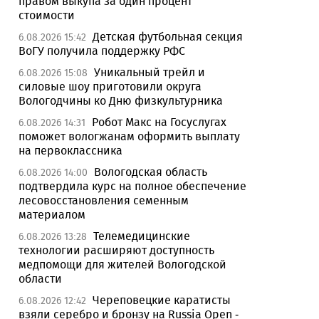
правом выкупа за один процент
стоимости
Детская футбольная секция
6.08.2026 15:42
ВоГУ получила поддержку РФС
Уникальный трейл и
6.08.2026 15:08
силовые шоу приготовили округа
Вологодчины ко Дню физкультурника
Робот Макс на Госуслугах
6.08.2026 14:31
поможет вологжанам оформить выплату
на первоклассника
Вологодская область
6.08.2026 14:00
подтвердила курс на полное обеспечение
лесовосстановления семенным
материалом
Телемедицинские
6.08.2026 13:28
технологии расширяют доступность
медпомощи для жителей Вологодской
области
Череповецкие каратисты
6.08.2026 12:42
взяли серебро и бронзу на Russia Open -