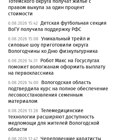
Тотемского округа получат жилье с
правом выкупа за один процент
стоимости
Детская футбольная секция
6.08.2026 15:42
ВоГУ получила поддержку РФС
Уникальный трейл и
6.08.2026 15:08
силовые шоу приготовили округа
Вологодчины ко Дню физкультурника
Робот Макс на Госуслугах
6.08.2026 14:31
поможет вологжанам оформить выплату
на первоклассника
Вологодская область
6.08.2026 14:00
подтвердила курс на полное обеспечение
лесовосстановления семенным
материалом
Телемедицинские
6.08.2026 13:28
технологии расширяют доступность
медпомощи для жителей Вологодской
области
Череповецкие каратисты
6.08.2026 12:42