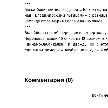
• • •
Баскетболистки вологодской «Чевакаты» н
над «Владимирскими львицами» с разницей
команде стала Мария Соловьева - 15 очков.
• • •
Волейболистки «Северянки» в четвертом ту
Череповце, взяли 10 очков из 12 возможных
«Динамо-Забайкалка» и дважды со счетом
«Динамо-Приморье». Клуб из Вологодской об
Комментарии (0)
Войти че