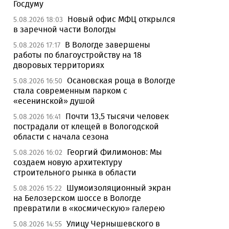
Госдуму
Новый офис МФЦ открылся
5.08.2026 18:03
в заречной части Вологды
В Вологде завершены
5.08.2026 17:17
работы по благоустройству на 18
дворовых территориях
Осановская роща в Вологде
5.08.2026 16:50
стала современным парком с
«есенинской» душой
Почти 13,5 тысячи человек
5.08.2026 16:41
пострадали от клещей в Вологодской
области с начала сезона
Георгий Филимонов: Мы
5.08.2026 16:02
создаем новую архитектуру
строительного рынка в области
Шумоизоляционный экран
5.08.2026 15:22
на Белозерском шоссе в Вологде
превратили в «космическую» галерею
Улицу Чернышевского в
5.08.2026 14:55