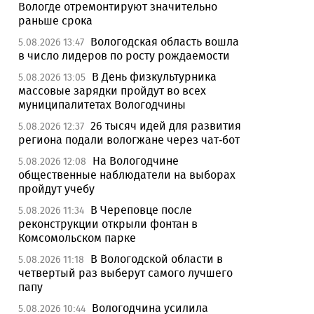
Вологде отремонтируют значительно
раньше срока
Вологодская область вошла
5.08.2026 13:47
в число лидеров по росту рождаемости
В День физкультурника
5.08.2026 13:05
массовые зарядки пройдут во всех
муниципалитетах Вологодчины
26 тысяч идей для развития
5.08.2026 12:37
региона подали вологжане через чат-бот
На Вологодчине
5.08.2026 12:08
общественные наблюдатели на выборах
пройдут учебу
В Череповце после
5.08.2026 11:34
реконструкции открыли фонтан в
Комсомольском парке
В Вологодской области в
5.08.2026 11:18
четвертый раз выберут самого лучшего
папу
Вологодчина усилила
5.08.2026 10:44