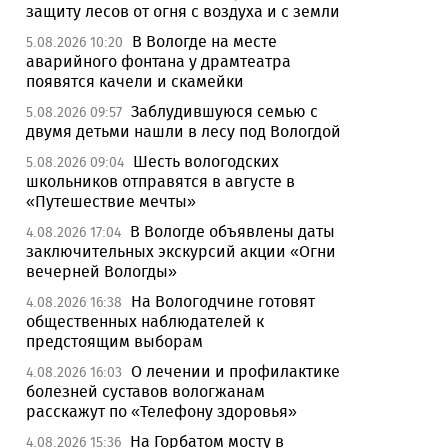
защиту лесов от огня с воздуха и с земли
В Вологде на месте
5.08.2026 10:20
аварийного фонтана у драмтеатра
появятся качели и скамейки
Заблудившуюся семью с
5.08.2026 09:57
двумя детьми нашли в лесу под Вологдой
Шесть вологодских
5.08.2026 09:04
школьников отправятся в августе в
«Путешествие мечты»
В Вологде объявлены даты
4.08.2026 17:04
заключительных экскурсий акции «Огни
вечерней Вологды»
На Вологодчине готовят
4.08.2026 16:38
общественных наблюдателей к
предстоящим выборам
О лечении и профилактике
4.08.2026 16:03
болезней суставов вологжанам
расскажут по «Телефону здоровья»
На Горбатом мосту в
4.08.2026 15:36