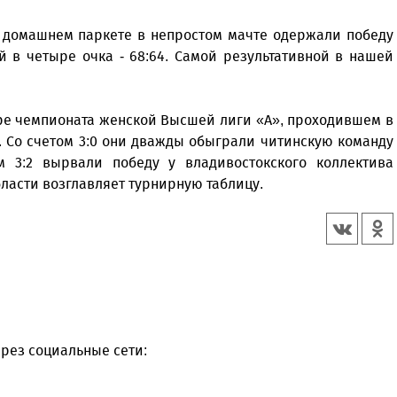
а домашнем паркете в непростом мачте одержали победу
 в четыре очка - 68:64. Самой результативной в нашей
ре чемпионата женской Высшей лиги «А», проходившем в
. Со счетом 3:0 они дважды обыграли читинскую команду
 3:2 вырвали победу у владивостокского коллектива
ласти возглавляет турнирную таблицу.
рез социальные сети: