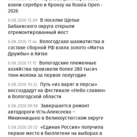
взяли серебро и бронзу на Russia Open -
2026
В поселке Щепье
6.08.2026 12:09
Бабаевского округа открыли
отремонтированный мост
Вологодская шахматистка в
6.08.2026 11:44
составе сборной РФ взяла золото «Матча
Дружбы» в Китае
Вологодские племенные
6.08.2026 11:15
хозяйства произвели более 280 тысяч
тонн молока за первое полугодие
Путь «из варяг в персы»
6.08.2026 10:32
воссоздадут на фестивале «Небо славян»
в Вологодской области
Завершается ремонт
6.08.2026 09:58
автодороги Усть-Алексеево –
Мякинницыно в Великоустюгском округе
«Единая Россия» получила
5.08.2026 20:52
первое место в бюллетене на выборах в