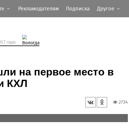
те
Рекламодателям
Подписка
Другое
17 года.
ли на первое место в
и КХЛ
2734