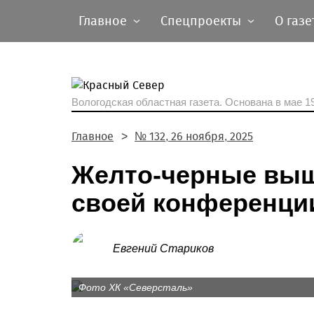
Главное
Спецпроекты
О газе
Вологодская областная газета.
Основана в мае 19
Главное
№ 132, 26 ноября, 2025
Желто-черные выш
своей конференци
Евгений Стариков
Фото ХК «Северсталь»