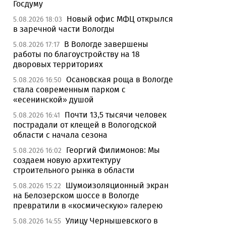
Госдуму
Новый офис МФЦ открылся
5.08.2026 18:03
в заречной части Вологды
В Вологде завершены
5.08.2026 17:17
работы по благоустройству на 18
дворовых территориях
Осановская роща в Вологде
5.08.2026 16:50
стала современным парком с
«есенинской» душой
Почти 13,5 тысячи человек
5.08.2026 16:41
пострадали от клещей в Вологодской
области с начала сезона
Георгий Филимонов: Мы
5.08.2026 16:02
создаем новую архитектуру
строительного рынка в области
Шумоизоляционный экран
5.08.2026 15:22
на Белозерском шоссе в Вологде
превратили в «космическую» галерею
Улицу Чернышевского в
5.08.2026 14:55