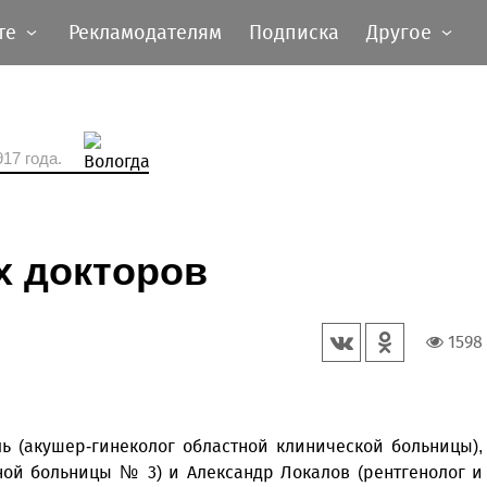
те
Рекламодателям
Подписка
Другое
17 года.
 докторов
1598
ь (акушер-гинеколог областной клинической больницы),
ной больницы № 3) и Александр Локалов (рентгенолог и