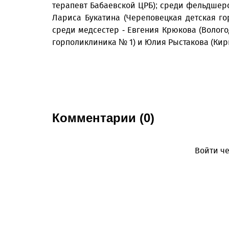
терапевт Бабаевской ЦРБ); среди фельдшеро
Лариса Букатина (Череповецкая детская г
среди медсестер - Евгения Крюкова (Волог
горполиклиника № 1) и Юлия Рыстакова (Кир
Комментарии (0)
Войти че