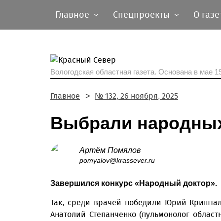
Главное
Спецпроекты
О газе
Вологодская областная газета.
Основана в мае 19
Главное
№ 132, 26 ноября, 2025
Выбрали народных
Артём Помялов
pomyalov@krassever.ru
Завершился конкурс «Народный доктор».
Так, среди врачей победили Юрий Криштал
Анатолий Степанченко (пульмонолог област