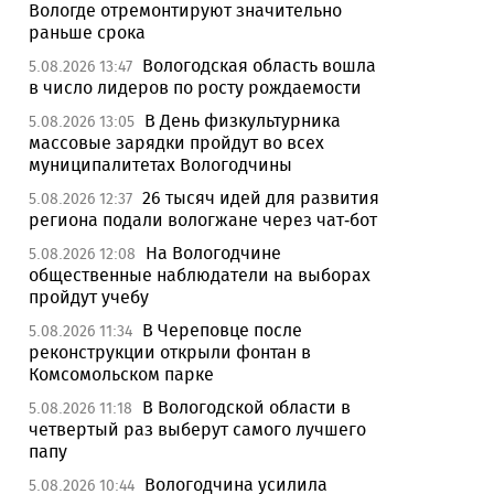
Вологде отремонтируют значительно
раньше срока
Вологодская область вошла
5.08.2026 13:47
в число лидеров по росту рождаемости
В День физкультурника
5.08.2026 13:05
массовые зарядки пройдут во всех
муниципалитетах Вологодчины
26 тысяч идей для развития
5.08.2026 12:37
региона подали вологжане через чат-бот
На Вологодчине
5.08.2026 12:08
общественные наблюдатели на выборах
пройдут учебу
В Череповце после
5.08.2026 11:34
реконструкции открыли фонтан в
Комсомольском парке
В Вологодской области в
5.08.2026 11:18
четвертый раз выберут самого лучшего
папу
Вологодчина усилила
5.08.2026 10:44