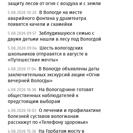
защиту лесов от огня с воздуха и с земли
В Вологде на месте
5.08.2026 10:20
аварийного фонтана у драмтеатра
появятся качели и скамейки
Заблудившуюся семью с
5.08.2026 09:57
двумя детьми нашли в лесу под Вологдой
Шесть вологодских
5.08.2026 09:04
школьников отправятся в августе в
«Путешествие мечты»
В Вологде объявлены даты
4.08.2026 17:04
заключительных экскурсий акции «Огни
вечерней Вологды»
На Вологодчине готовят
4.08.2026 16:38
общественных наблюдателей к
предстоящим выборам
О лечении и профилактике
4.08.2026 16:03
болезней суставов вологжанам
расскажут по «Телефону здоровья»
На Горбатом мосту в
4.08.2026 15:36