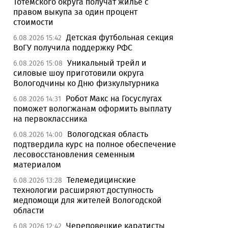
Тотемского округа получат жилье с
правом выкупа за один процент
стоимости
Детская футбольная секция
6.08.2026 15:42
ВоГУ получила поддержку РФС
Уникальный трейл и
6.08.2026 15:08
силовые шоу приготовили округа
Вологодчины ко Дню физкультурника
Робот Макс на Госуслугах
6.08.2026 14:31
поможет вологжанам оформить выплату
на первоклассника
Вологодская область
6.08.2026 14:00
подтвердила курс на полное обеспечение
лесовосстановления семенным
материалом
Телемедицинские
6.08.2026 13:28
технологии расширяют доступность
медпомощи для жителей Вологодской
области
Череповецкие каратисты
6.08.2026 12:42