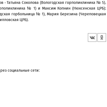
в - Татьяна Соколова (Вологодская горполиклиника № 5),
орполиклиника № 1) и Максим Копнин (Нюксенская ЦРБ);
одская горбольница № 1), Мария Березина (Череповецкая
илловская ЦРБ).
рез социальные сети: