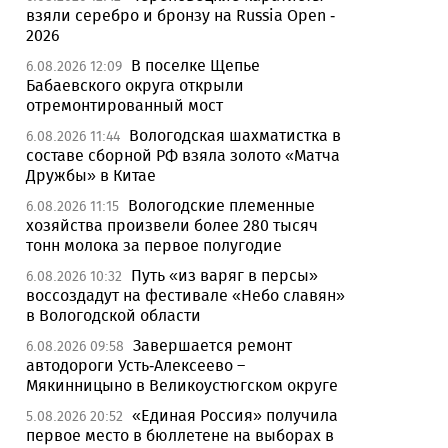
взяли серебро и бронзу на Russia Open -
2026
В поселке Щепье
6.08.2026 12:09
Бабаевского округа открыли
отремонтированный мост
Вологодская шахматистка в
6.08.2026 11:44
составе сборной РФ взяла золото «Матча
Дружбы» в Китае
Вологодские племенные
6.08.2026 11:15
хозяйства произвели более 280 тысяч
тонн молока за первое полугодие
Путь «из варяг в персы»
6.08.2026 10:32
воссоздадут на фестивале «Небо славян»
в Вологодской области
Завершается ремонт
6.08.2026 09:58
автодороги Усть-Алексеево –
Мякинницыно в Великоустюгском округе
«Единая Россия» получила
5.08.2026 20:52
первое место в бюллетене на выборах в