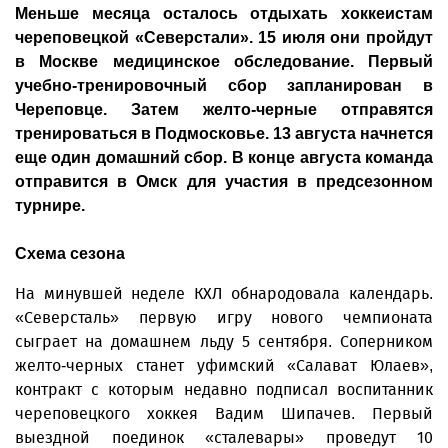
Меньше месяца осталось отдыхать хоккеистам
череповецкой «Северстали». 15 июля они пройдут
в Москве медицинское обследование. Первый
учебно-тренировочный сбор запланирован в
Череповце. Затем желто-черные отправятся
тренироваться в Подмосковье. 13 августа начнется
еще один домашний сбор. В конце августа команда
отправится в Омск для участия в предсезонном
турнире.
Схема сезона
На минувшей неделе КХЛ обнародовала календарь.
«Северсталь» первую игру нового чемпионата
сыграет на домашнем льду 5 сентября. Соперником
желто-черных станет уфимский «Салават Юлаев»,
контракт с которым недавно подписал воспитанник
череповецкого хоккея Вадим Шипачев. Первый
выездной поединок «сталевары» проведут 10