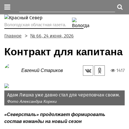
Вологодская областная газета.
Главное
№ 66, 24 июня, 2026
Контракт для капитана
1417
Евгений Стариков
Адам Лишка уже давно стал для череповчан своим.
Фото Александра Коркки
«Северсталь» продолжает формировать
состав команды на новый сезон