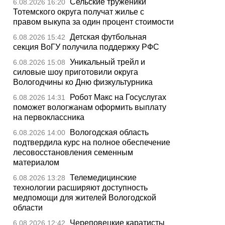
Сельские труженики
6.08.2026 16:20
Тотемского округа получат жилье с
правом выкупа за один процент стоимости
Детская футбольная
6.08.2026 15:42
секция ВоГУ получила поддержку РФС
Уникальный трейл и
6.08.2026 15:08
силовые шоу приготовили округа
Вологодчины ко Дню физкультурника
Робот Макс на Госуслугах
6.08.2026 14:31
поможет вологжанам оформить выплату
на первоклассника
Вологодская область
6.08.2026 14:00
подтвердила курс на полное обеспечение
лесовосстановления семенным
материалом
Телемедицинские
6.08.2026 13:28
технологии расширяют доступность
медпомощи для жителей Вологодской
области
Череповецкие каратисты
6.08.2026 12:42