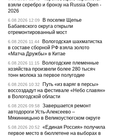
взяли серебро и бронзу на Russia Open -
2026
В поселке Щепье
6.08.2026 12:09
Бабаевского округа открыли
отремонтированный мост
Вологодская шахматистка
6.08.2026 11:44
в составе сборной РФ взяла золото
«Матча Дружбы» в Китае
Вологодские племенные
6.08.2026 11:15
хозяйства произвели более 280 тысяч
тонн молока за первое полугодие
Путь «из варяг в персы»
6.08.2026 10:32
воссоздадут на фестивале «Небо славян»
в Вологодской области
Завершается ремонт
6.08.2026 09:58
автодороги Усть-Алексеево –
Мякинницыно в Великоустюгском округе
«Единая Россия» получила
5.08.2026 20:52
первое место в бюллетене на выборах в