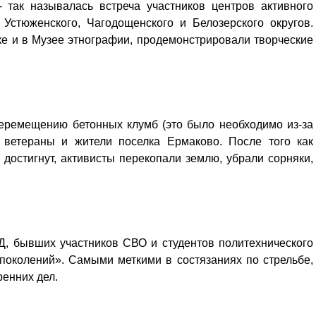
так называлась встреча участников центров активного
 Устюженского, Чагодощенского и Белозерского округов.
е и в Музее этнографии, продемонстрировали творческие
еремещению бетонных клумб (это было необходимо из-за
 ветераны и жители поселка Ермаково. После того как
 достигнут, активисты перекопали землю, убрали сорняки,
 бывших участников СВО и студентов политехнического
 поколений». Самыми меткими в состязаниях по стрельбе,
ренних дел.