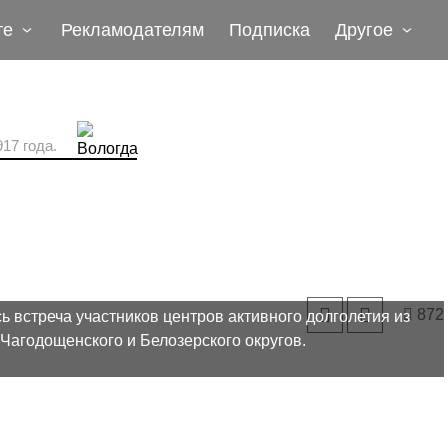
те
Рекламодателям
Подписка
Другое
17 года.
872
ь встреча участников центров активного долголетия из
 Чагодощенского и Белозерского округов.