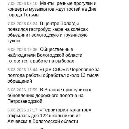
Манты, речные прогулки и
7.08.2026 09:10
концерты музыкантов ждут гостей на Дне
города Тотьмы
В центре Вологды
7.08.2026 08:24
появился гастробус: кафе на колёсах
объединит вологодскую и грузинскую
кухню
Общественные
6.08.2026 19:36
наблюдатели Вологодской области
готовятся к работе на выборах
«Дом СВО» в Череповце за
6.08.2026 18:44
полгода работы обработал около 13 тысяч
обращений
В Вологде приступили к
6.08.2026 17:59
обновлению дорожного полотна на
Петрозаводской
«Территория талантов»
6.08.2026 17:17
открылась для 122 школьников из
Алчевска в Вологодской области