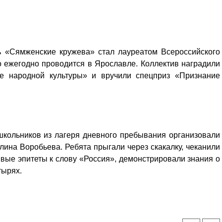
 «Сямженские кружева» стал лауреатом Всероссийского
о ежегодно проводится в Ярославле. Коллектив наградили
ие народной культуры» и вручили спецприз «Признание
школьников из лагеря дневного пребывания организовали
ина Воробьева. Ребята прыгали через скакалку, чеканили
ивые эпитеты к слову «Россия», демонстрировали знания о
тырях.