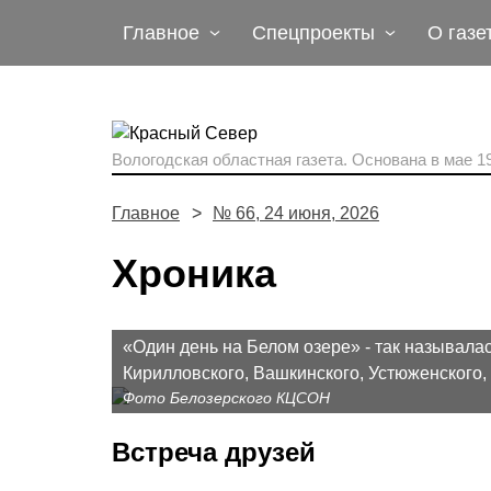
Главное
Спецпроекты
О газе
Вологодская областная газета.
Основана в мае 19
Главное
№ 66, 24 июня, 2026
Хроника
«Один день на Белом озере» - так называлас
Кирилловского, Вашкинского, Устюженского,
Фото Белозерского КЦСОН
Встреча друзей