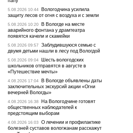
папу
Вологодчина усилила
5.08.2026 10:44
защиту лесов от огня с воздуха и с земли
В Вологде на месте
5.08.2026 10:20
аварийного фонтана у драмтеатра
появятся качели и скамейки
Заблудившуюся семью с
5.08.2026 09:57
двумя детьми нашли в лесу под Вологдой
Шесть вологодских
5.08.2026 09:04
школьников отправятся в августе в
«Путешествие мечты»
В Вологде объявлены даты
4.08.2026 17:04
заключительных экскурсий акции «Огни
вечерней Вологды»
На Вологодчине готовят
4.08.2026 16:38
общественных наблюдателей к
предстоящим выборам
О лечении и профилактике
4.08.2026 16:03
болезней суставов вологжанам расскажут