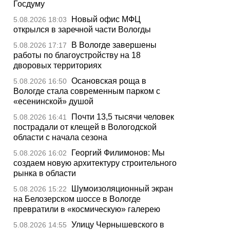
Госдуму
Новый офис МФЦ
5.08.2026 18:03
открылся в заречной части Вологды
В Вологде завершены
5.08.2026 17:17
работы по благоустройству на 18
дворовых территориях
Осановская роща в
5.08.2026 16:50
Вологде стала современным парком с
«есенинской» душой
Почти 13,5 тысячи человек
5.08.2026 16:41
пострадали от клещей в Вологодской
области с начала сезона
Георгий Филимонов: Мы
5.08.2026 16:02
создаем новую архитектуру строительного
рынка в области
Шумоизоляционный экран
5.08.2026 15:22
на Белозерском шоссе в Вологде
превратили в «космическую» галерею
Улицу Чернышевского в
5.08.2026 14:55