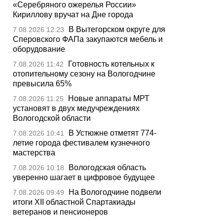
«Серебряного ожерелья России»
Кириллову вручат на Дне города
В Вытегорском округе для
7.08.2026 12:23
Сперовского ФАПа закупаются мебель и
оборудование
Готовность котельных к
7.08.2026 11:42
отопительному сезону на Вологодчине
превысила 65%
Новые аппараты МРТ
7.08.2026 11:25
установят в двух медучреждениях
Вологодской области
В Устюжне отметят 774-
7.08.2026 10:41
летие города фестивалем кузнечного
мастерства
Вологодская область
7.08.2026 10:18
уверенно шагает в цифровое будущее
На Вологодчине подвели
7.08.2026 09:49
итоги XII областной Спартакиады
ветеранов и пенсионеров