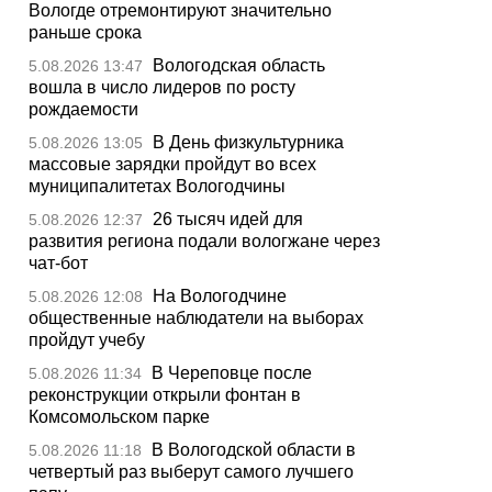
Вологде отремонтируют значительно
раньше срока
Вологодская область
5.08.2026 13:47
вошла в число лидеров по росту
рождаемости
В День физкультурника
5.08.2026 13:05
массовые зарядки пройдут во всех
муниципалитетах Вологодчины
26 тысяч идей для
5.08.2026 12:37
развития региона подали вологжане через
чат-бот
На Вологодчине
5.08.2026 12:08
общественные наблюдатели на выборах
пройдут учебу
В Череповце после
5.08.2026 11:34
реконструкции открыли фонтан в
Комсомольском парке
В Вологодской области в
5.08.2026 11:18
четвертый раз выберут самого лучшего