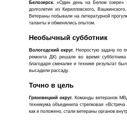
Белозерск.
«Один день на Белом озере» - 
долголетия из Кирилловского, Вашкинского,
Ветераны побывали на литературной прогулк
таланты и обменялись опытом.
Необычный субботник
Вологодский округ.
Непростую задачу по п
ремонта ДК) решали во время субботника
благодаря смекалке и технике результат был
высадили рассаду.
Точно в цель
Грязовецкий округ.
Команды ветеранов МВД,
техникума объ­единила стрелковая «Встреча
как и положено, стали ветераны органов внут