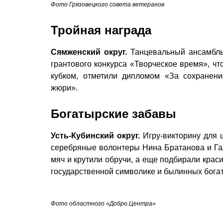
Фото Грязовецкого совета ветеранов
Тройная награда
Сямженский округ.
Танцевальный ансамбль
грантового конкурса «Творческое время», чт
кубком, отметили дипломом «За сохранен
жюри».
Богатырские забавы
Усть-Кубинский округ.
Игру-викторину для 
серебряные волонтеры Нина Братанова и Гал
мяч и крутили обручи, а еще подбирали крас
государственной символике и былинных бога
Фото областного «Добро.Центра»