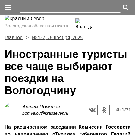
Вологодская областная газета.
Главное
№ 132, 26 ноября, 2025
Иностранные туристы
все чаще выбирают
поездки на
Вологодчину
Артём Помялов
1721
pomyalov@krassever.ru
На расширенном заседании Комиссии Госсовета
по направлению «Туризм» губернатор Георгий