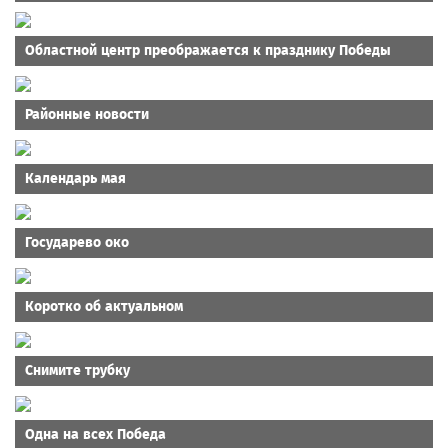
Областной центр преображается к празднику Победы
Районные новости
Календарь мая
Государево око
Коротко об актуальном
Снимите трубку
Одна на всех Победа