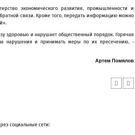
ерство экономического развития, промышленности и
братной связи. Кроме того, передать информацию можно
й».
озу здоровью и нарушает общественный порядок. Горячая
на нарушения и принимать меры по их пресечению, -
Артем Помялов
рез социальные сети: