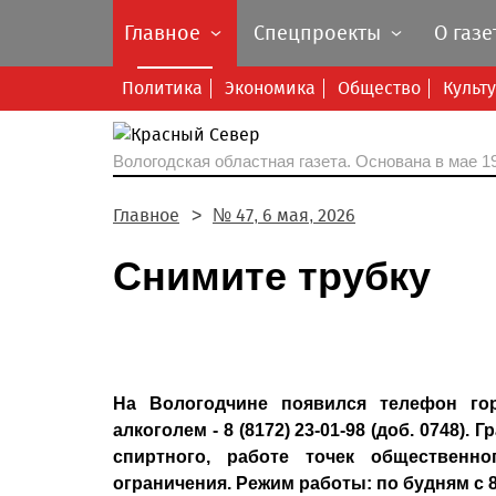
Главное
Спецпроекты
О газе
Политика
Экономика
Общество
Культ
Вологодская областная газета.
Основана в мае 19
Главное
№ 47, 6 мая, 2026
Снимите трубку
На Вологодчине появился телефон го
алкоголем - 8 (8172) 23-01-98 (доб. 0748)
спиртного, работе точек общественн
ограничения. Режим работы: по будням с 8:0