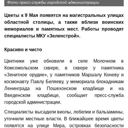
Фото пресс-службы городской администрации
Цветы к 9 Мая появятся на магистральных улицах
областной столицы, а также вблизи воинских
мемориалов и памятных мест. Работы проводят
специалисты МКУ «Зеленстрой».
Красиво и чисто
Цветники уже обновили в селе Молочном в
Комсомольском сквере, в сквере у памятника
«Зенитное орудие», у памятников Маршалу Коневу и
космонавту Павлу Беляеву, у мемориала блокадникам
Ленинграда на Пошехонском кладбище и на
Введенском кладбище, сообщает пресс-служба
городской администрации.
Специалисты высадили виолы, лобелии и бальзамины,
уточнили местные власти. В ближайшее время цветы
появятся на улице Мира, островках безопасности