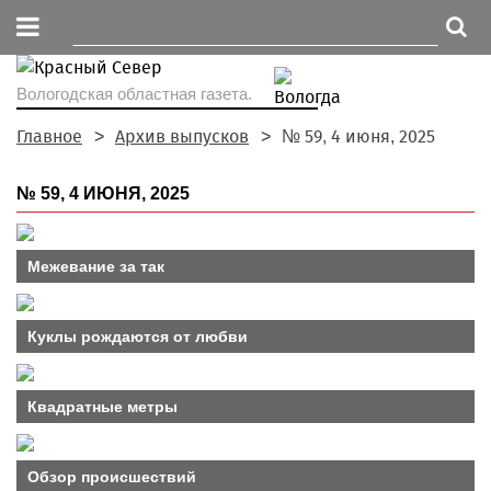
Вологодская областная газета.
Главное
Архив выпусков
№ 59, 4 июня, 2025
№ 59, 4 ИЮНЯ, 2025
Межевание за так
Куклы рождаются от любви
Квадратные метры
Обзор происшествий