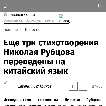
Вологодская областная газета.
Главное
Новости
Еще три стихотворения
Николая Рубцова
переведены на
китайский язык
1763
Евгений Стариков
Исследователи творчества Николая Рубцова,
поклонники поэзии знаменитого вологжанина из