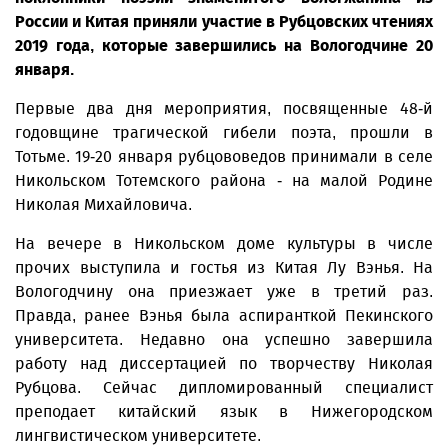
России и Китая приняли участие в Рубцовских чтениях
2019 года, которые завершились на Вологодчине 20
января.
Первые два дня мероприятия, посвященные 48-й
годовщине трагической гибели поэта, прошли в
Тотьме. 19-20 января рубцововедов принимали в селе
Никольском Тотемского района - на малой Родине
Николая Михайловича.
На вечере в Никольском доме культуры в числе
прочих выступила и гостья из Китая Лу Вэнья. На
Вологодчину она приезжает уже в третий раз.
Правда, ранее Вэнья была аспиранткой Пекинского
университета. Недавно она успешно завершила
работу над диссертацией по творчеству Николая
Рубцова. Сейчас дипломированный специалист
преподает китайский язык в Нижегородском
лингвистическом университете.