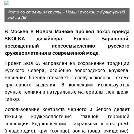
Фото со страницы группы «Новый русский // Культурный
код» в ВК
В Москве в Новом Манеже прошел показ бренда
SKOLKA дизайнера Елены Барановой,
посвященный переосмыслению русского
кружевоплетения в современной моде.
Проект SKOLKA направлен на сохранение традиции
Русского Севера, особенно вологодского кружева.
Название бренда отсылает к слову «сколок» - схеме
кружевного изделия. В коллекции используются
ручные техники и натуральные материалы: лен, шелк,
гипюр.
Использование контраста черного и белого делает
технику кружевоплетения главной героиней
коллекции. Код коллекции - сакральные узоры: ромб
(плодородие), круг (солнце), волна (вода, очищение),