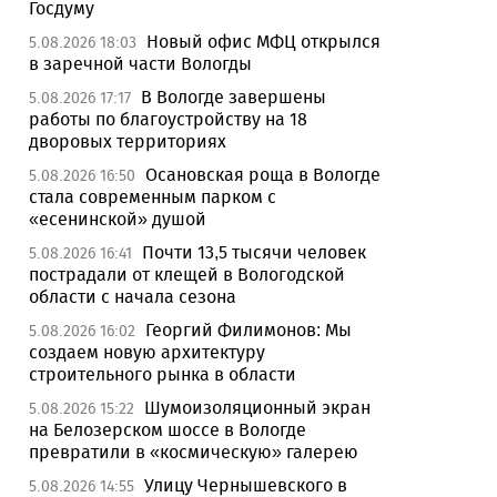
Госдуму
Новый офис МФЦ открылся
5.08.2026 18:03
в заречной части Вологды
В Вологде завершены
5.08.2026 17:17
работы по благоустройству на 18
дворовых территориях
Осановская роща в Вологде
5.08.2026 16:50
стала современным парком с
«есенинской» душой
Почти 13,5 тысячи человек
5.08.2026 16:41
пострадали от клещей в Вологодской
области с начала сезона
Георгий Филимонов: Мы
5.08.2026 16:02
создаем новую архитектуру
строительного рынка в области
Шумоизоляционный экран
5.08.2026 15:22
на Белозерском шоссе в Вологде
превратили в «космическую» галерею
Улицу Чернышевского в
5.08.2026 14:55