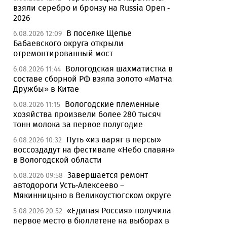
взяли серебро и бронзу на Russia Open -
2026
В поселке Щепье
6.08.2026 12:09
Бабаевского округа открыли
отремонтированный мост
Вологодская шахматистка в
6.08.2026 11:44
составе сборной РФ взяла золото «Матча
Дружбы» в Китае
Вологодские племенные
6.08.2026 11:15
хозяйства произвели более 280 тысяч
тонн молока за первое полугодие
Путь «из варяг в персы»
6.08.2026 10:32
воссоздадут на фестивале «Небо славян»
в Вологодской области
Завершается ремонт
6.08.2026 09:58
автодороги Усть-Алексеево –
Мякинницыно в Великоустюгском округе
«Единая Россия» получила
5.08.2026 20:52
первое место в бюллетене на выборах в