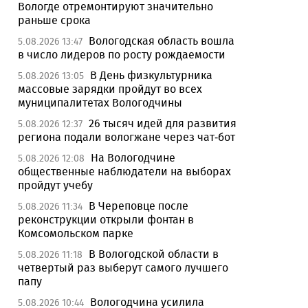
Вологде отремонтируют значительно
раньше срока
Вологодская область вошла
5.08.2026 13:47
в число лидеров по росту рождаемости
В День физкультурника
5.08.2026 13:05
массовые зарядки пройдут во всех
муниципалитетах Вологодчины
26 тысяч идей для развития
5.08.2026 12:37
региона подали вологжане через чат-бот
На Вологодчине
5.08.2026 12:08
общественные наблюдатели на выборах
пройдут учебу
В Череповце после
5.08.2026 11:34
реконструкции открыли фонтан в
Комсомольском парке
В Вологодской области в
5.08.2026 11:18
четвертый раз выберут самого лучшего
папу
Вологодчина усилила
5.08.2026 10:44