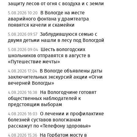
защиту лесов от огня с воздуха и с земли
В Вологде на месте
5.08.2026 10:20
аварийного фонтана у драмтеатра
появятся качели и скамейки
Заблудившуюся семью с
5.08.2026 09:57
двумя детьми нашли в лесу под Вологдой
Шесть вологодских
5.08.2026 09:04
школьников отправятся в августе в
«Путешествие мечты»
В Вологде объявлены даты
4.08.2026 17:04
заключительных экскурсий акции «Огни
вечерней Вологды»
На Вологодчине готовят
4.08.2026 16:38
общественных наблюдателей к
предстоящим выборам
О лечении и профилактике
4.08.2026 16:03
болезней суставов вологжанам
расскажут по «Телефону здоровья»
На Горбатом мосту в
4.08.2026 15:36