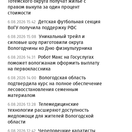
Тотемского округа получат жилье с
правом выкупа за один процент
стоимости
Детская футбольная секция
6.08.2026 15:42
ВоГУ получила поддержку РФС
Уникальный трейл и
6.08.2026 15:08
силовые шоу приготовили округа
Вологодчины ко Дню физкультурника
Робот Макс на Госуслугах
6.08.2026 14:31
поможет вологжанам оформить выплату
на первоклассника
Вологодская область
6.08.2026 14:00
подтвердила курс на полное обеспечение
лесовосстановления семенным
материалом
Телемедицинские
6.08.2026 13:28
технологии расширяют доступность
медпомощи для жителей Вологодской
области
Череповецкие каратисты
6.08.2026 12:42