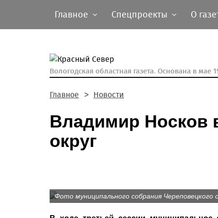
Главное
Спецпроекты
О газе
Вологодская областная газета.
Основана в мае 19
Главное
Новости
Владимир Носков 
округ
Фото муниципального собрания Череповецкого 