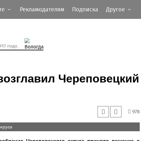
те
Рекламодателям
Подписка
Другое
17 года.
возглавил Череповецкий
978
округа