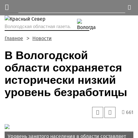
Вологодская областная газета.
Главное
Новости
В Вологодской
области сохраняется
исторически низкий
уровень безработицы
661
Уровень занятого населения в области составляет