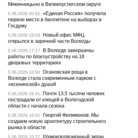
Мякинницыно в Великоустюгском округе
«Единая Россия» получила
5.08.2026 20:52
первое место в бюллетене на выборах в
Госдуму
Новый офис МФЦ
5.08.2026 18:03
открылся в заречной части Вологды
В Вологде завершены
5.08.2026 17:17
работы по благоустройству на 18
дворовых территориях
Осановская роща в
5.08.2026 16:50
Вологде стала современным парком с
«есенинской» душой
Почти 13,5 тысячи человек
5.08.2026 16:41
пострадали от клещей в Вологодской
области с начала сезона
Георгий Филимонов: Мы
5.08.2026 16:02
создаем новую архитектуру строительного
рынка в области
Шумоизоляционный экран
5.08.2026 15:22