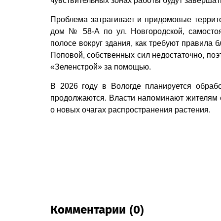
чувствительных зонах работы будут завершат
Проблема затрагивает и придомовые терри
дом № 58-А по ул. Новгородской, самосто
полосе вокруг здания, как требуют правила 
Поповой, собственных сил недостаточно, по
«Зеленстрой» за помощью.
В 2026 году в Вологде планируется обраб
продолжаются. Власти напоминают жителям 
о новых очагах распространения растения.
Комментарии (0)