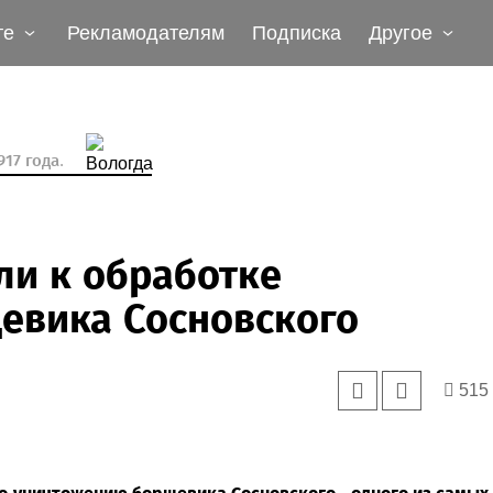
те
Рекламодателям
Подписка
Другое
17 года.
ли к обработке
евика Сосновского
515