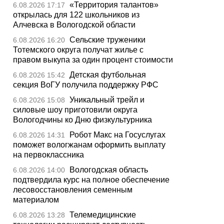
«Территория талантов»
6.08.2026 17:17
открылась для 122 школьников из
Алчевска в Вологодской области
Сельские труженики
6.08.2026 16:20
Тотемского округа получат жилье с
правом выкупа за один процент стоимости
Детская футбольная
6.08.2026 15:42
секция ВоГУ получила поддержку РФС
Уникальный трейл и
6.08.2026 15:08
силовые шоу приготовили округа
Вологодчины ко Дню физкультурника
Робот Макс на Госуслугах
6.08.2026 14:31
поможет вологжанам оформить выплату
на первоклассника
Вологодская область
6.08.2026 14:00
подтвердила курс на полное обеспечение
лесовосстановления семенным
материалом
Телемедицинские
6.08.2026 13:28