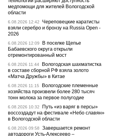
технологии расширяют доступность
медпомощи для жителей Вологодской
области
Череповецкие каратисты
6.08.2026 12:42
взяли серебро и бронзу на Russia Open -
2026
В поселке Щепье
6.08.2026 12:09
Бабаевского округа открыли
отремонтированный мост
Вологодская шахматистка
6.08.2026 11:44
в составе сборной РФ взяла золото
«Матча Дружбы» в Китае
Вологодские племенные
6.08.2026 11:15
хозяйства произвели более 280 тысяч
тонн молока за первое полугодие
Путь «из варяг в персы»
6.08.2026 10:32
воссоздадут на фестивале «Небо славян»
в Вологодской области
Завершается ремонт
6.08.2026 09:58
автодороги Усть-Алексеево –