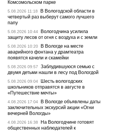
Комсомольском парке
В Вологодской области в
5.08.2026 11:18
четвертый раз выберут самого лучшего
папу
Вологодчина усилила
5.08.2026 10:44
защиту лесов от огня с воздуха и с земли
В Вологде на месте
5.08.2026 10:20
аварийного фонтана у драмтеатра
появятся качели и скамейки
Заблудившуюся семью с
5.08.2026 09:57
двумя детьми нашли в лесу под Вологдой
Шесть вологодских
5.08.2026 09:04
школьников отправятся в августе в
«Путешествие мечты»
В Вологде объявлены даты
4.08.2026 17:04
заключительных экскурсий акции «Огни
вечерней Вологды»
На Вологодчине готовят
4.08.2026 16:38
общественных наблюдателей к