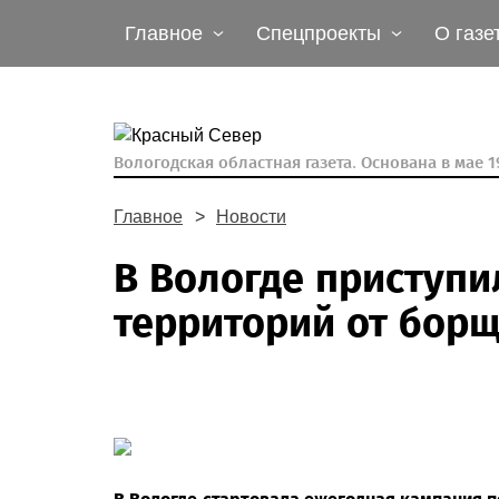
Главное
Спецпроекты
О газе
Вологодская областная газета.
Основана в мае 19
Главное
Новости
В Вологде приступи
территорий от борщ