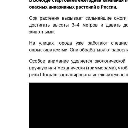
В Вологде стартовала ежегодная кампания п
опасных инвазивных растений в России.
Сок растения вызывает сильнейшие ожоги 
достигать высоты 3–4 метров и давать д
животными.
На улицах города уже работают специа
опрыскивателями. Они обрабатывают заросли
Особое внимание уделяется экологической
вручную или механически (триммерами), чтоб
реки Шограш запланирована исключительно н