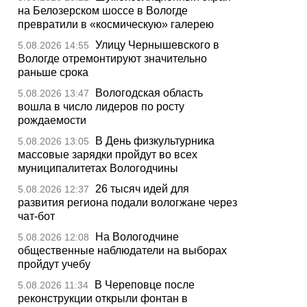
на Белозерском шоссе в Вологде
превратили в «космическую» галерею
Улицу Чернышевского в
5.08.2026 14:55
Вологде отремонтируют значительно
раньше срока
Вологодская область
5.08.2026 13:47
вошла в число лидеров по росту
рождаемости
В День физкультурника
5.08.2026 13:05
массовые зарядки пройдут во всех
муниципалитетах Вологодчины
26 тысяч идей для
5.08.2026 12:37
развития региона подали вологжане через
чат-бот
На Вологодчине
5.08.2026 12:08
общественные наблюдатели на выборах
пройдут учебу
В Череповце после
5.08.2026 11:34
реконструкции открыли фонтан в