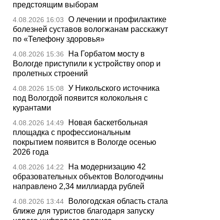
предстоящим выборам
О лечении и профилактике
4.08.2026 16:03
болезней суставов вологжанам расскажут
по «Телефону здоровья»
На Горбатом мосту в
4.08.2026 15:36
Вологде приступили к устройству опор и
пролетных строений
У Никольского источника
4.08.2026 15:08
под Вологдой появится колокольня с
курантами
Новая баскетбольная
4.08.2026 14:49
площадка с профессиональным
покрытием появится в Вологде осенью
2026 года
На модернизацию 42
4.08.2026 14:22
образовательных объектов Вологодчины
направлено 2,34 миллиарда рублей
Вологодская область стала
4.08.2026 13:44
ближе для туристов благодаря запуску