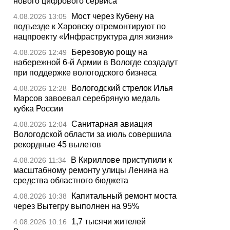
нового цифрового сервиса
Мост через Кубену на
4.08.2026 13:05
подъезде к Харовску отремонтируют по
нацпроекту «Инфраструктура для жизни»
Березовую рощу на
4.08.2026 12:49
набережной 6-й Армии в Вологде создадут
при поддержке вологодского бизнеса
Вологодский стрелок Илья
4.08.2026 12:28
Марсов завоевал серебряную медаль
кубка России
Санитарная авиация
4.08.2026 12:04
Вологодской области за июль совершила
рекордные 45 вылетов
В Кириллове приступили к
4.08.2026 11:34
масштабному ремонту улицы Ленина на
средства областного бюджета
Капитальный ремонт моста
4.08.2026 10:38
через Вытегру выполнен на 95%
1,7 тысячи жителей
4.08.2026 10:16