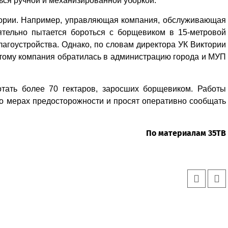
ься ручной и механизированной уборкой.
тории. Например, управляющая компания, обслуживающая
ятельно пытается бороться с борщевиком в 15-метровой
благоустройства. Однако, по словам директора УК Виктории
этому компания обратилась в администрацию города и МУП
отать более 70 гектаров, заросших борщевиком. Работы
о мерах предосторожности и просят оперативно сообщать
По материалам 35ТВ