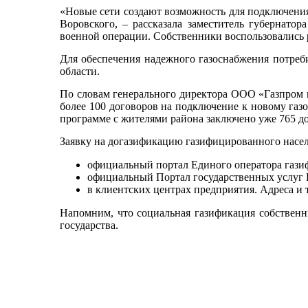
«Новые сети создают возможность для подключения
Воровского, – рассказала заместитель губернат
военной операции. Собственники воспользовались 
Для обеспечения надежного газоснабжения потреби
области.
По словам генерального директора ООО «Газпром 
более 100 договоров на подключение к новому газ
программе с жителями района заключено уже 765 д
Заявку на догазификацию газифицированного насе
официальный портал Единого оператора газифи
официальный Портал государственных услуг 
в клиентских центрах предприятия. Адреса и 
Напомним, что социальная газификация собственн
государства.