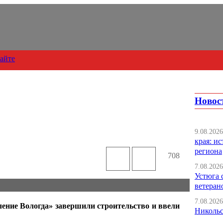
сайте
Новос
9.08.2026
края: и
региона
708
7.08.2026
Устюга 
ветеран
7.08.2026
ение Вологда» завершили строительство и ввели
Никольс