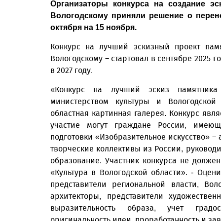
Организаторы конкурса на создание эс
Вологодскому приняли решение о перено
октября на 15 ноября.
Конкурс на лучший эскизный проект пам
Вологодскому – стартовал в сентябре 2025 г
в 2027 году.
«Конкурс на лучший эскиз памятника 
министерством культуры и Вологодской 
областная картинная галерея. Конкурс явля
участие могут граждане России, имею
подготовки «Изобразительное искусство» – 
творческие коллективы из России, руковод
образование. Участник конкурса не должен
«Культура в Вологодской области». - Оцен
представители региональной власти, Вол
архитекторы, представители художествен
выразительность образа, учет градос
оригинальность идеи, проработанность и за