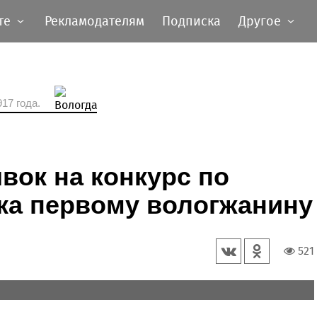
те
Рекламодателям
Подписка
Другое
17 года.
вок на конкурс по
ка первому вологжанину
521