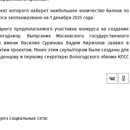
оект которого наберет наибольшее количество баллов по
са запланировано на 1 декабря 2025 года.
дного предполагаемого участника конкурса на создание
годчину. Выпускник Московского государственного
та имени Василия Сурикова Вадим Кириллов заявил в
этим проектом. Ранее этим скульптором были созданы для
денцову и первому секретарю Вологодского обкома КПСС
рез социальные сети: