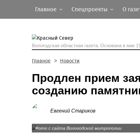
Главное
Спецпроекты
О газе
Вологодская областная газета.
Основана в мае 19
Главное
Новости
Продлен прием зая
созданию памятни
Евгений Стариков
Фото с сайта Вологодской митрополии