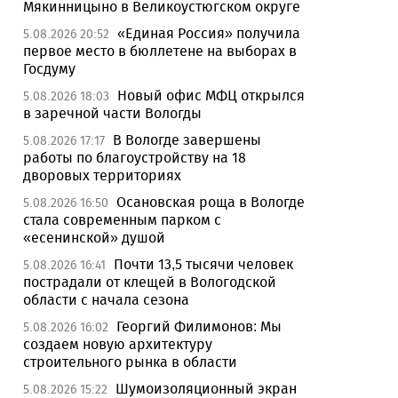
Мякинницыно в Великоустюгском округе
«Единая Россия» получила
5.08.2026 20:52
первое место в бюллетене на выборах в
Госдуму
Новый офис МФЦ открылся
5.08.2026 18:03
в заречной части Вологды
В Вологде завершены
5.08.2026 17:17
работы по благоустройству на 18
дворовых территориях
Осановская роща в Вологде
5.08.2026 16:50
стала современным парком с
«есенинской» душой
Почти 13,5 тысячи человек
5.08.2026 16:41
пострадали от клещей в Вологодской
области с начала сезона
Георгий Филимонов: Мы
5.08.2026 16:02
создаем новую архитектуру
строительного рынка в области
Шумоизоляционный экран
5.08.2026 15:22