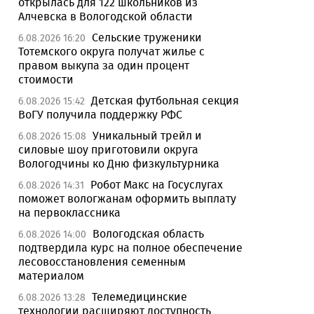
открылась для 122 школьников из
Алчевска в Вологодской области
Сельские труженики
6.08.2026 16:20
Тотемского округа получат жилье с
правом выкупа за один процент
стоимости
Детская футбольная секция
6.08.2026 15:42
ВоГУ получила поддержку РФС
Уникальный трейл и
6.08.2026 15:08
силовые шоу приготовили округа
Вологодчины ко Дню физкультурника
Робот Макс на Госуслугах
6.08.2026 14:31
поможет вологжанам оформить выплату
на первоклассника
Вологодская область
6.08.2026 14:00
подтвердила курс на полное обеспечение
лесовосстановления семенным
материалом
Телемедицинские
6.08.2026 13:28
технологии расширяют доступность