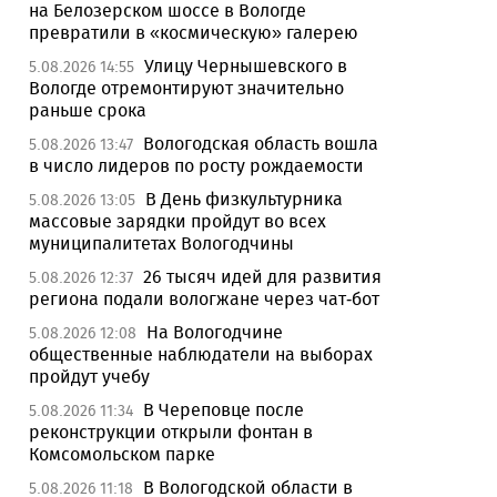
на Белозерском шоссе в Вологде
превратили в «космическую» галерею
Улицу Чернышевского в
5.08.2026 14:55
Вологде отремонтируют значительно
раньше срока
Вологодская область вошла
5.08.2026 13:47
в число лидеров по росту рождаемости
В День физкультурника
5.08.2026 13:05
массовые зарядки пройдут во всех
муниципалитетах Вологодчины
26 тысяч идей для развития
5.08.2026 12:37
региона подали вологжане через чат-бот
На Вологодчине
5.08.2026 12:08
общественные наблюдатели на выборах
пройдут учебу
В Череповце после
5.08.2026 11:34
реконструкции открыли фонтан в
Комсомольском парке
В Вологодской области в
5.08.2026 11:18