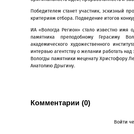
Победителем станет участник, эскизный пр
критериям отбора. Подведение итогов конкур
ИА «Вологда Регион» стало известно имя о
памятника преподобному Герасиму Воло
академического художественного институ
интервью агентству о желании работать над 
Вологды памятники меценату Христофору Ле
Анатолию Дрыгину.
Комментарии (0)
Войти че