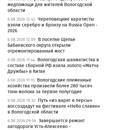
медпомощи для жителей Вологодской
области
Череповецкие каратисты
6.08.2026 12:42
взяли серебро и бронзу на Russia Open -
2026
В поселке Щепье
6.08.2026 12:09
Бабаевского округа открыли
отремонтированный мост
Вологодская шахматистка в
6.08.2026 11:44
составе сборной РФ взяла золото «Матча
Дружбы» в Китае
Вологодские племенные
6.08.2026 11:15
хозяйства произвели более 280 тысяч
тонн молока за первое полугодие
Путь «из варяг в персы»
6.08.2026 10:32
воссоздадут на фестивале «Небо славян»
в Вологодской области
Завершается ремонт
6.08.2026 09:58
автодороги Усть-Алексеево –