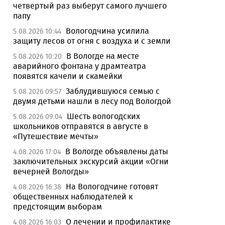
четвертый раз выберут самого лучшего
папу
Вологодчина усилила
5.08.2026 10:44
защиту лесов от огня с воздуха и с земли
В Вологде на месте
5.08.2026 10:20
аварийного фонтана у драмтеатра
появятся качели и скамейки
Заблудившуюся семью с
5.08.2026 09:57
двумя детьми нашли в лесу под Вологдой
Шесть вологодских
5.08.2026 09:04
школьников отправятся в августе в
«Путешествие мечты»
В Вологде объявлены даты
4.08.2026 17:04
заключительных экскурсий акции «Огни
вечерней Вологды»
На Вологодчине готовят
4.08.2026 16:38
общественных наблюдателей к
предстоящим выборам
О лечении и профилактике
4.08.2026 16:03