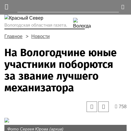
Вологодская областная газета.
Главное
Новости
На Вологодчине юные
участники поборются
за звание лучшего
механизатора
758
Фото Сергея Юрова (архив)