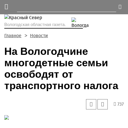
Вологодская областная газета.
Главное
Новости
На Вологодчине
многодетные семьи
освободят от
транспортного налога
737