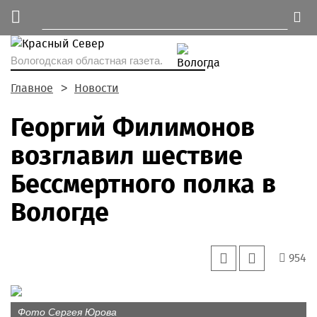
Вологодская областная газета.
Главное
Новости
Георгий Филимонов
возглавил шествие
Бессмертного полка в
Вологде
954
Фото Сергея Юрова