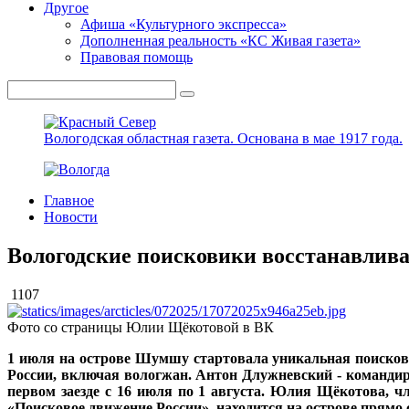
Другое
Афиша «Культурного экспресса»
Дополненная реальность «КС Живая газета»
Правовая помощь
Вологодская областная газета.
Основана в мае 1917 года.
Главное
Новости
Вологодские поисковики восстанавлива
1107
Фото со страницы Юлии Щёкотовой в ВК
1 июля на острове Шумшу стартовала уникальная поискова
России, включая вологжан. Антон Длужневский - командир
первом заезде с 16 июля по 1 августа. Юлия Щёкотова, 
«Поисковое движение России», находится на острове прямо 