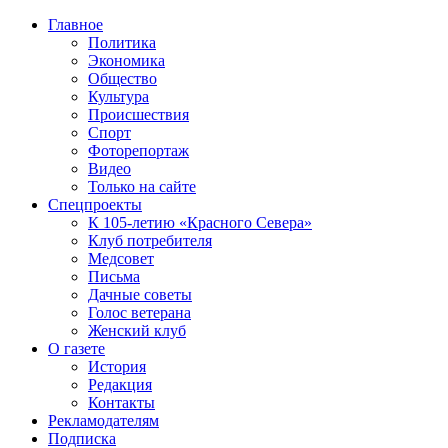
Главное
Политика
Экономика
Общество
Культура
Происшествия
Спорт
Фоторепортаж
Видео
Только на сайте
Спецпроекты
К 105-летию «Красного Севера»
Клуб потребителя
Медсовет
Письма
Дачные советы
Голос ветерана
Женский клуб
О газете
История
Редакция
Контакты
Рекламодателям
Подписка