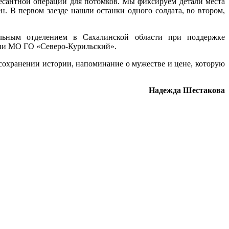
десантной операции для потомков. Мы фиксируем детали места
н. В первом заезде нашли останки одного солдата, во втором,
льным отделением в Сахалинской области при поддержке
ции МО ГО «Северо-Курильский».
 сохранении истории, напоминание о мужестве и цене, которую
Надежда Шестакова