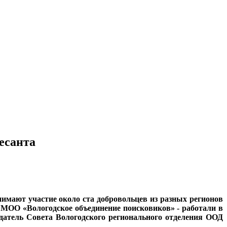
есанта
имают участие около ста добровольцев из разных регионов
 МОО «Вологодское объединение поисковиков» - работали в
датель Совета Вологодского регионального отделения ООД