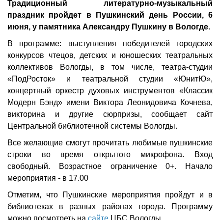
Традиционный литературно-музыкальный
праздник пройдет в Пушкинский день России, 6
июня, у памятника Александру Пушкину в Вологде.
В программе: выступления победителей городских
конкурсов чтецов, детских и юношеских театральных
коллективов Вологды, в том числе, театра-студии
«ПодРосток» и театральной студии «ЮнитЮ»,
концертный оркестр духовых инструментов «Классик
Модерн Бэнд» имени Виктора Леонидовича Кочнева,
викторина и другие сюрпризы, сообщает сайт
Центральной библиотечной системы Вологды.
Все желающие смогут прочитать любимые пушкинские
строки во время открытого микрофона. Вход
свободный. Возрастное ограничение 0+. Начало
мероприятия - в 17.00
Отметим, что Пушкинские мероприятия пройдут и в
библиотеках в разных районах города. Программу
можно посмотреть на
сайте
ЦБС Вологды.