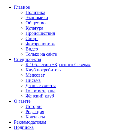
Главное
Политика
Экономика
Общество
Культура
Происшествия
Спорт
Фоторепортаж
Видео
Только на сайте
Спецпроекты
К 105-летию «Красного Севера»
Клуб потребителя
Медсовет
Письма
Дачные советы
Голос ветерана
Женский клуб
О газете
История
Редакция
Контакты
Рекламодателям
Подписка