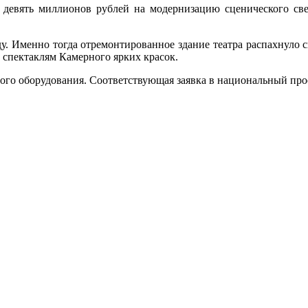
 девять миллионов рублей на модернизацию сценического све
. Именно тогда отремонтированное здание театра распахнуло сво
 спектаклям Камерного ярких красок.
го оборудования. Соответствующая заявка в национальный прое