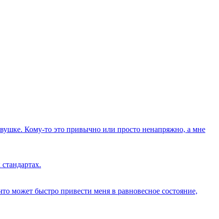
вушке. Кому-то это привычно или просто ненапряжно, а мне
 стандартах.
о что может быстро привести меня в равновесное состояние,