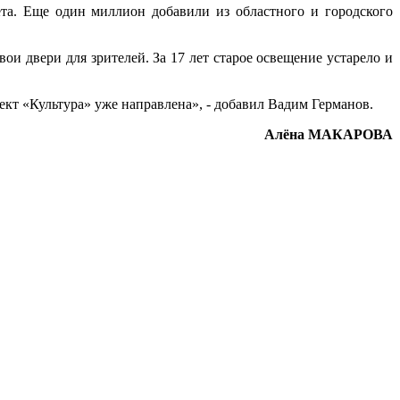
та. Еще один миллион добавили из областного и городского
и двери для зрителей. За 17 лет старое освещение устарело и
кт «Культура» уже направлена», - добавил Вадим Германов.
Алёна МАКАРОВА