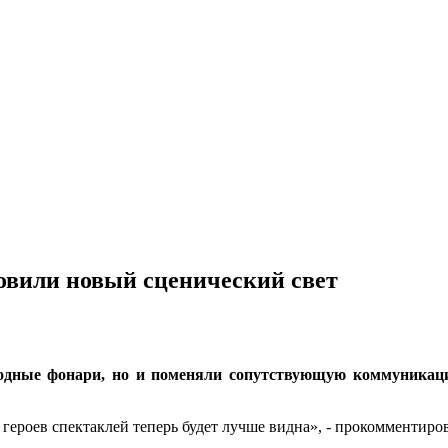
овили новый сценический свет
одные фонари, но и поменяли сопутствующую коммуникац
а героев спектаклей теперь будет лучше видна», - прокомментиро