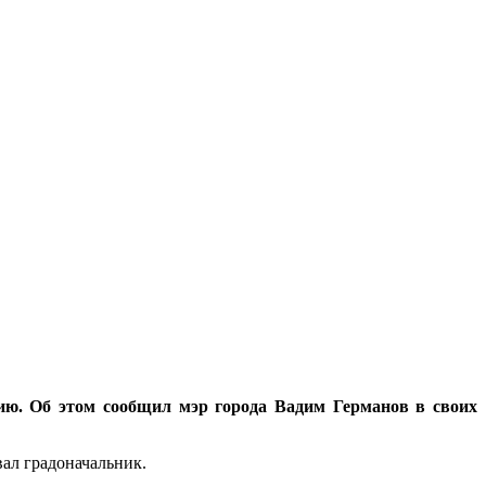
ию. Об этом сообщил мэр города Вадим Германов в своих
вал градоначальник.