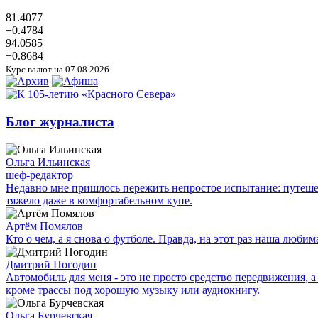
81.4077
+0.4784
94.0585
+0.8684
Курс валют на 07.08.2026
Блог журналиста
Ольга Ильинская
шеф-редактор
Недавно мне пришлось пережить непростое испытание: путешес
тяжело даже в комфортабельном купе.
Артём Помялов
Кто о чем, а я снова о футболе. Правда, на этот раз наша люб
Дмитрий Погодин
Автомобиль для меня - это не просто средство передвижения, а 
кроме трассы под хорошую музыку или аудиокнигу.
Ольга Бурчевская