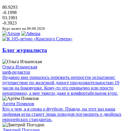
80.9293
-0.1998
93.1901
-0.3923
Курс валют на 06.08.2026
Блог журналиста
Ольга Ильинская
шеф-редактор
Недавно мне пришлось пережить непростое испытание:
путешествие по железной дороге продолжительностью 19
часов на боковушке. Кому-то это привычно или просто
ненапряжно, а мне тяжело даже в комфортабельном купе.
Артём Помялов
Кто о чем, а я снова о футболе. Правда, на этот раз наша
любимая игра станет лишь поводом поговорить о двойных
европейских стандартах.
Дмитрий Погодин