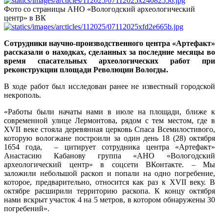
Фото со страницы АНО «Вологодский археологический
центр» в ВК
Сотрудники научно-производственного центра «Артефакт»
рассказали о находках, сделанных за последние месяцы во
время спасательных археологических работ при
реконструкции площади Революции Вологды.
В ходе работ был исследован ранее не известный городской
некрополь.
«Работы были начаты нами в июле на площади, ближе к
современной улице Лермонтова, рядом с тем местом, где в
XVII веке стояла деревянная церковь Спаса Всемилостивого,
которую вологжане построили за один день 18 (28) октября
1654 года, – цитирует сотрудника центра «Артефакт»
Анастасию Кабанову группа «АНО «Вологодский
археологический центр» в соцсети ВКонтакте. – Мы
заложили небольшой раскоп и попали на одно погребение,
которое, предварительно, относится как раз к XVII веку. В
октябре расширили территорию раскопа. К концу октября
нами вскрыт участок 4 на 5 метров, в котором обнаружены 30
погребений».