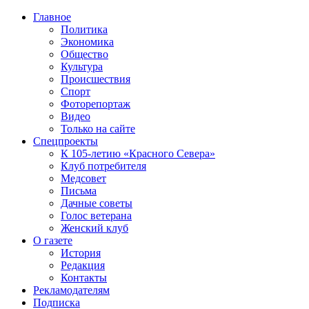
Главное
Политика
Экономика
Общество
Культура
Происшествия
Спорт
Фоторепортаж
Видео
Только на сайте
Спецпроекты
К 105-летию «Красного Севера»
Клуб потребителя
Медсовет
Письма
Дачные советы
Голос ветерана
Женский клуб
О газете
История
Редакция
Контакты
Рекламодателям
Подписка