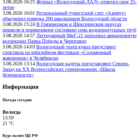
3.08.2026 16:25
Журнал «Вологодский ЛАД» отметил свое 35-
летие
3.08.2026 16:01
Региональный туристский слет «Азимут»
объединил порядка 200 школьников Вологодской области
3.08.2026 15:24
В Грязовецком и Шекснинском округах
привели в нормативное состояние семь водопропускных труб
3.08.2026 14:57
Легендарный МиГ-21 пополнил авиационную
коллекцию Парка Победы в Череповце
3.08.2026 14:03
Вологодский театр кукол представит
спектакль на юбилейном фестивале «Соломенный
жаворонок» в Челябинске
3.08.2026 13:14
Вологодские кадеты представляют Северо-
Запад на XX Всероссийских соревнованиях «Школа
безопасности»
Информация
Погода сегодня
Вологда
13:59
21 °C
Курс валют ЦБ РФ