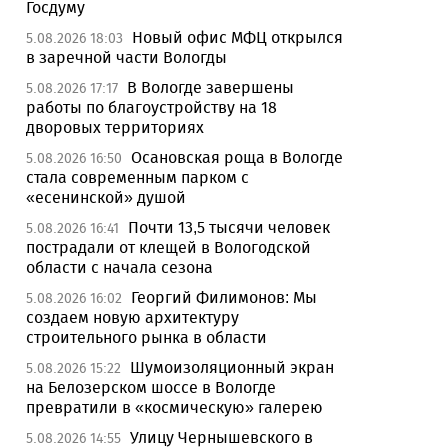
Госдуму
Новый офис МФЦ открылся
5.08.2026 18:03
в заречной части Вологды
В Вологде завершены
5.08.2026 17:17
работы по благоустройству на 18
дворовых территориях
Осановская роща в Вологде
5.08.2026 16:50
стала современным парком с
«есенинской» душой
Почти 13,5 тысячи человек
5.08.2026 16:41
пострадали от клещей в Вологодской
области с начала сезона
Георгий Филимонов: Мы
5.08.2026 16:02
создаем новую архитектуру
строительного рынка в области
Шумоизоляционный экран
5.08.2026 15:22
на Белозерском шоссе в Вологде
превратили в «космическую» галерею
Улицу Чернышевского в
5.08.2026 14:55