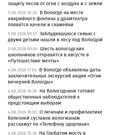
защиту лесов от огня с воздуха и с земли
В Вологде на месте
5.08.2026 10:20
аварийного фонтана у драмтеатра
появятся качели и скамейки
Заблудившуюся семью с
5.08.2026 09:57
двумя детьми нашли в лесу под Вологдой
Шесть вологодских
5.08.2026 09:04
школьников отправятся в августе в
«Путешествие мечты»
В Вологде объявлены даты
4.08.2026 17:04
заключительных экскурсий акции «Огни
вечерней Вологды»
На Вологодчине готовят
4.08.2026 16:38
общественных наблюдателей к
предстоящим выборам
О лечении и профилактике
4.08.2026 16:03
болезней суставов вологжанам
расскажут по «Телефону здоровья»
На Горбатом мосту в
4.08.2026 15:36