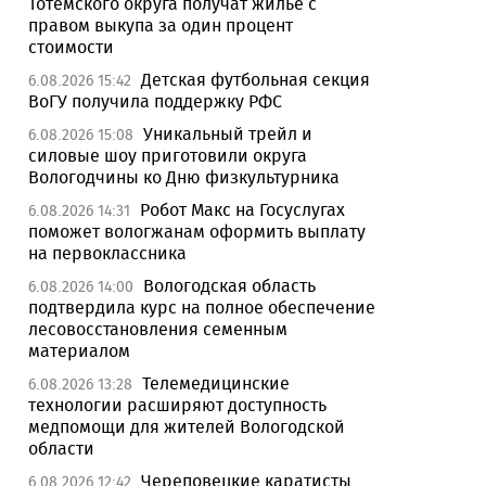
Тотемского округа получат жилье с
правом выкупа за один процент
стоимости
Детская футбольная секция
6.08.2026 15:42
ВоГУ получила поддержку РФС
Уникальный трейл и
6.08.2026 15:08
силовые шоу приготовили округа
Вологодчины ко Дню физкультурника
Робот Макс на Госуслугах
6.08.2026 14:31
поможет вологжанам оформить выплату
на первоклассника
Вологодская область
6.08.2026 14:00
подтвердила курс на полное обеспечение
лесовосстановления семенным
материалом
Телемедицинские
6.08.2026 13:28
технологии расширяют доступность
медпомощи для жителей Вологодской
области
Череповецкие каратисты
6.08.2026 12:42