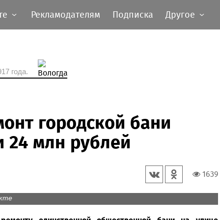
те
Рекламодателям
Подписка
Другое
17 года.
монт городской бани
 24 млн рублей
1639
акте