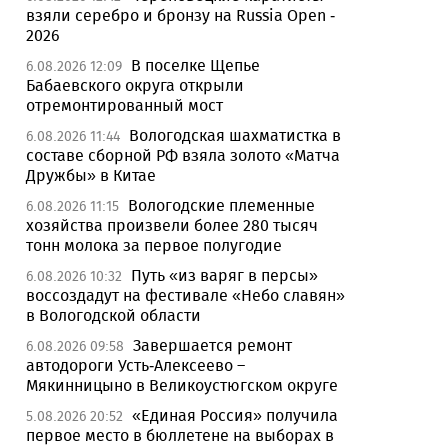
взяли серебро и бронзу на Russia Open -
2026
В поселке Щепье
6.08.2026 12:09
Бабаевского округа открыли
отремонтированный мост
Вологодская шахматистка в
6.08.2026 11:44
составе сборной РФ взяла золото «Матча
Дружбы» в Китае
Вологодские племенные
6.08.2026 11:15
хозяйства произвели более 280 тысяч
тонн молока за первое полугодие
Путь «из варяг в персы»
6.08.2026 10:32
воссоздадут на фестивале «Небо славян»
в Вологодской области
Завершается ремонт
6.08.2026 09:58
автодороги Усть-Алексеево –
Мякинницыно в Великоустюгском округе
«Единая Россия» получила
5.08.2026 20:52
первое место в бюллетене на выборах в