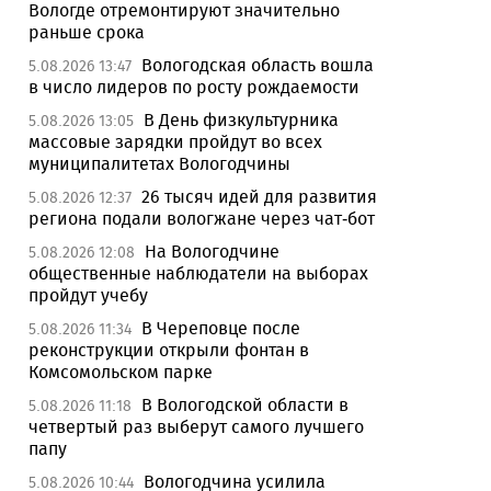
Вологде отремонтируют значительно
раньше срока
Вологодская область вошла
5.08.2026 13:47
в число лидеров по росту рождаемости
В День физкультурника
5.08.2026 13:05
массовые зарядки пройдут во всех
муниципалитетах Вологодчины
26 тысяч идей для развития
5.08.2026 12:37
региона подали вологжане через чат-бот
На Вологодчине
5.08.2026 12:08
общественные наблюдатели на выборах
пройдут учебу
В Череповце после
5.08.2026 11:34
реконструкции открыли фонтан в
Комсомольском парке
В Вологодской области в
5.08.2026 11:18
четвертый раз выберут самого лучшего
папу
Вологодчина усилила
5.08.2026 10:44