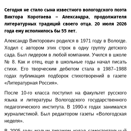
Сегодня не стало сына известного вологодского поэта
Виктора Коротаева – Александра, продолжателя
литературных традиций своего отца. 20 июля 2026
года ему исполнилось бы 55 лет.
Александр Викторович родился в 1971 году в Вологде.
Ходил с автором этих строк в одну группу детского
сада. Был лидером в любой компании. Учился в школе
№ 8. Как и отец, еще в школьные годы начал писать
стихи. Его творческим дебютом стала в 1987–1988
годах публикация подборок стихотворений в газете
«Литературная Россия».
После 10-го класса поступил на факультет русского
языка и литературы Вологодского государственного
педагогического института. В 1990-х годах занимался
журналистикой. Был редактором газеты «Вологодская
неделя».
В 2005 году малым тиражом издал самостоятельный