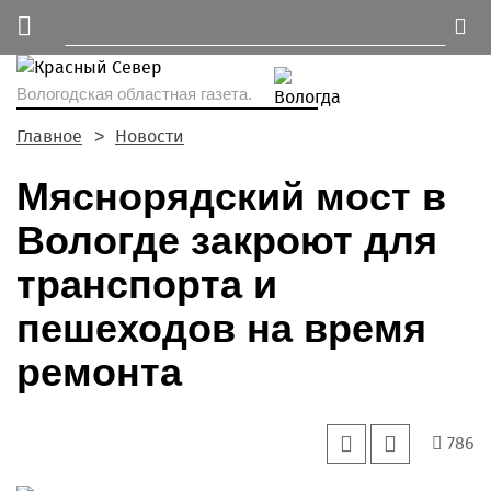
Вологодская областная газета.
Главное
Новости
Мяснорядский мост в
Вологде закроют для
транспорта и
пешеходов на время
ремонта
786