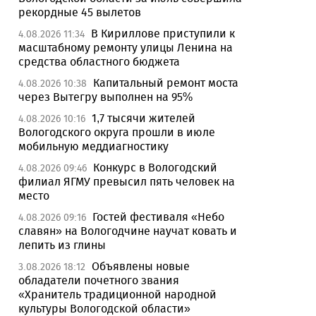
рекордные 45 вылетов
В Кириллове приступили к
4.08.2026 11:34
масштабному ремонту улицы Ленина на
средства областного бюджета
Капитальный ремонт моста
4.08.2026 10:38
через Вытегру выполнен на 95%
1,7 тысячи жителей
4.08.2026 10:16
Вологодского округа прошли в июле
мобильную меддиагностику
Конкурс в Вологодский
4.08.2026 09:46
филиал ЯГМУ превысил пять человек на
место
Гостей фестиваля «Небо
4.08.2026 09:16
славян» на Вологодчине научат ковать и
лепить из глины
Объявлены новые
3.08.2026 18:12
обладатели почетного звания
«Хранитель традиционной народной
культуры Вологодской области»