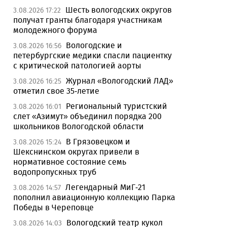
Шесть вологодских округов
3.08.2026 17:22
получат гранты благодаря участникам
молодежного форума
Вологодские и
3.08.2026 16:56
петербургские медики спасли пациентку
с критической патологией аорты
Журнал «Вологодский ЛАД»
3.08.2026 16:25
отметил свое 35-летие
Региональный туристский
3.08.2026 16:01
слет «Азимут» объединил порядка 200
школьников Вологодской области
В Грязовецком и
3.08.2026 15:24
Шекснинском округах привели в
нормативное состояние семь
водопропускных труб
Легендарный МиГ-21
3.08.2026 14:57
пополнил авиационную коллекцию Парка
Победы в Череповце
Вологодский театр кукол
3.08.2026 14:03