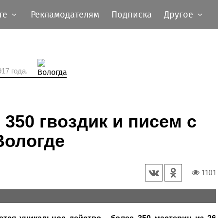
те
Рекламодателям
Подписка
Другое
17 года.
 350 гвоздик и писем с
Вологде
1101