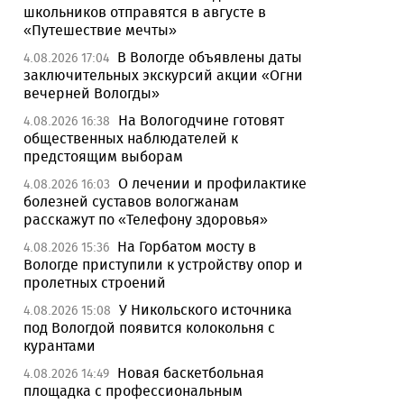
школьников отправятся в августе в
«Путешествие мечты»
В Вологде объявлены даты
4.08.2026 17:04
заключительных экскурсий акции «Огни
вечерней Вологды»
На Вологодчине готовят
4.08.2026 16:38
общественных наблюдателей к
предстоящим выборам
О лечении и профилактике
4.08.2026 16:03
болезней суставов вологжанам
расскажут по «Телефону здоровья»
На Горбатом мосту в
4.08.2026 15:36
Вологде приступили к устройству опор и
пролетных строений
У Никольского источника
4.08.2026 15:08
под Вологдой появится колокольня с
курантами
Новая баскетбольная
4.08.2026 14:49
площадка с профессиональным