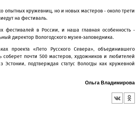
о опытных кружевниц, но и новых мастеров - около трети
иедут на фестиваль.
х фестивалей в России, и наша главная особенность -
льный директор Вологодского музея-заповедника.
ках проекта «Лето Русского Севера», объединившего
ь соберет почти 500 мастеров, художников и любителей
из Эстонии, подтверждая статус Вологды как кружевной
Ольга Владимирова