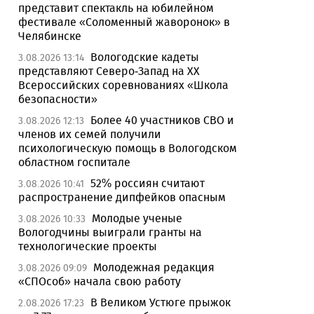
представит спектакль на юбилейном
фестивале «Соломенный жаворонок» в
Челябинске
Вологодские кадеты
3.08.2026 13:14
представляют Северо-Запад на XX
Всероссийских соревнованиях «Школа
безопасности»
Более 40 участников СВО и
3.08.2026 12:13
членов их семей получили
психологическую помощь в Вологодском
областном госпитале
52% россиян считают
3.08.2026 10:41
распространение дипфейков опасным
Молодые ученые
3.08.2026 10:33
Вологодчины выиграли гранты на
технологические проекты
Молодежная редакция
3.08.2026 09:09
«СПОсоб» начала свою работу
В Великом Устюге прыжок
2.08.2026 17:23