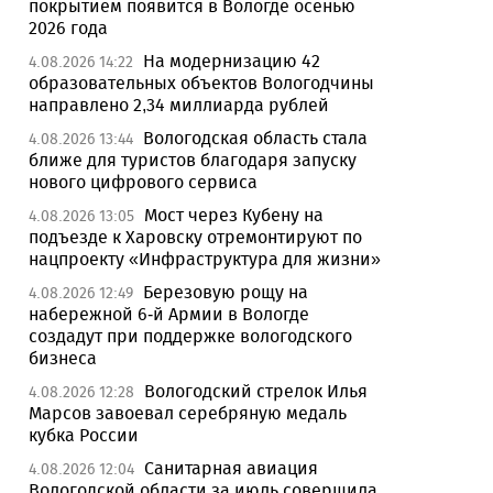
покрытием появится в Вологде осенью
2026 года
На модернизацию 42
4.08.2026 14:22
образовательных объектов Вологодчины
направлено 2,34 миллиарда рублей
Вологодская область стала
4.08.2026 13:44
ближе для туристов благодаря запуску
нового цифрового сервиса
Мост через Кубену на
4.08.2026 13:05
подъезде к Харовску отремонтируют по
нацпроекту «Инфраструктура для жизни»
Березовую рощу на
4.08.2026 12:49
набережной 6-й Армии в Вологде
создадут при поддержке вологодского
бизнеса
Вологодский стрелок Илья
4.08.2026 12:28
Марсов завоевал серебряную медаль
кубка России
Санитарная авиация
4.08.2026 12:04
Вологодской области за июль совершила