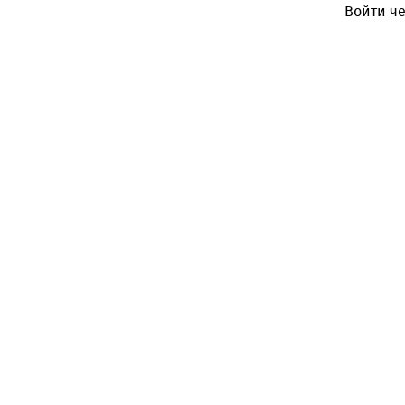
Войти че