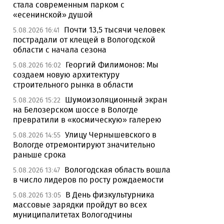
стала современным парком с
«есенинской» душой
Почти 13,5 тысячи человек
5.08.2026 16:41
пострадали от клещей в Вологодской
области с начала сезона
Георгий Филимонов: Мы
5.08.2026 16:02
создаем новую архитектуру
строительного рынка в области
Шумоизоляционный экран
5.08.2026 15:22
на Белозерском шоссе в Вологде
превратили в «космическую» галерею
Улицу Чернышевского в
5.08.2026 14:55
Вологде отремонтируют значительно
раньше срока
Вологодская область вошла
5.08.2026 13:47
в число лидеров по росту рождаемости
В День физкультурника
5.08.2026 13:05
массовые зарядки пройдут во всех
муниципалитетах Вологодчины