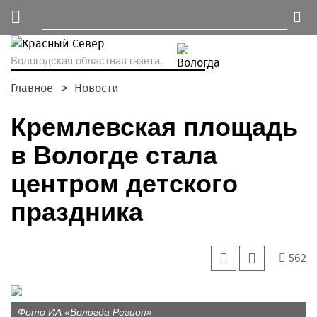
Вологодская областная газета.
Главное
Новости
Кремлевская площадь
в Вологде стала
центром детского
праздника
562
Фото ИА «Вологда Регион»