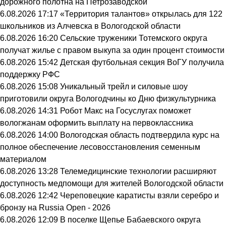
дорожного полотна на Петрозаводской
6.08.2026 17:17
«Территория талантов» открылась для 122
школьников из Алчевска в Вологодской области
6.08.2026 16:20
Сельские труженики Тотемского округа
получат жилье с правом выкупа за один процент стоимости
6.08.2026 15:42
Детская футбольная секция ВоГУ получила
поддержку РФС
6.08.2026 15:08
Уникальный трейл и силовые шоу
приготовили округа Вологодчины ко Дню физкультурника
6.08.2026 14:31
Робот Макс на Госуслугах поможет
вологжанам оформить выплату на первоклассника
6.08.2026 14:00
Вологодская область подтвердила курс на
полное обеспечение лесовосстановления семенным
материалом
6.08.2026 13:28
Телемедицинские технологии расширяют
доступность медпомощи для жителей Вологодской области
6.08.2026 12:42
Череповецкие каратисты взяли серебро и
бронзу на Russia Open - 2026
6.08.2026 12:09
В поселке Щепье Бабаевского округа