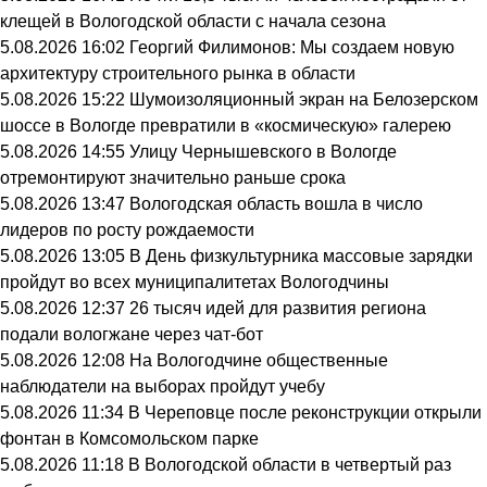
клещей в Вологодской области с начала сезона
5.08.2026 16:02
Георгий Филимонов: Мы создаем новую
архитектуру строительного рынка в области
5.08.2026 15:22
Шумоизоляционный экран на Белозерском
шоссе в Вологде превратили в «космическую» галерею
5.08.2026 14:55
Улицу Чернышевского в Вологде
отремонтируют значительно раньше срока
5.08.2026 13:47
Вологодская область вошла в число
лидеров по росту рождаемости
5.08.2026 13:05
В День физкультурника массовые зарядки
пройдут во всех муниципалитетах Вологодчины
5.08.2026 12:37
26 тысяч идей для развития региона
подали вологжане через чат-бот
5.08.2026 12:08
На Вологодчине общественные
наблюдатели на выборах пройдут учебу
5.08.2026 11:34
В Череповце после реконструкции открыли
фонтан в Комсомольском парке
5.08.2026 11:18
В Вологодской области в четвертый раз