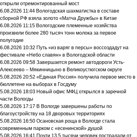
открыли отремонтированный мост
6.08.2026 11:44
Вологодская шахматистка в составе
сборной РФ взяла золото «Матча Дружбы» в Китае
6.08.2026 11:15
Вологодские племенные хозяйства
произвели более 280 тысяч тонн молока за первое
полугодие
6.08.2026 10:32
Путь «из варяг в персы» воссоздадут на
фестивале «Небо славян» в Вологодской области
6.08.2026 09:58
Завершается ремонт автодороги Усть-
Алексеево – Мякинницыно в Великоустюгском округе
5.08.2026 20:52
«Единая Россия» получила первое место в
бюллетене на выборах в Госдуму
5.08.2026 18:03
Новый офис МФЦ открылся в заречной
части Вологды
5.08.2026 17:17
В Вологде завершены работы по
благоустройству на 18 дворовых территориях
5.08.2026 16:50
Осановская роща в Вологде стала
современным парком с «есенинской» душой
5.08.2026 16:41
Почти 13,5 тысячи человек пострадали от