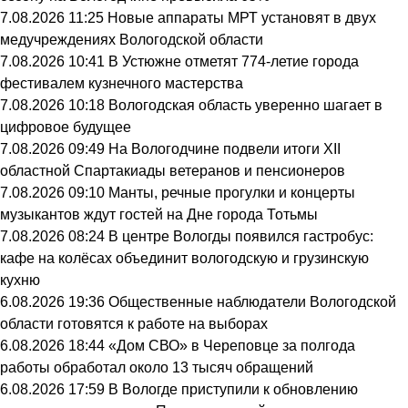
7.08.2026 11:25
Новые аппараты МРТ установят в двух
медучреждениях Вологодской области
7.08.2026 10:41
В Устюжне отметят 774-летие города
фестивалем кузнечного мастерства
7.08.2026 10:18
Вологодская область уверенно шагает в
цифровое будущее
7.08.2026 09:49
На Вологодчине подвели итоги XII
областной Спартакиады ветеранов и пенсионеров
7.08.2026 09:10
Манты, речные прогулки и концерты
музыкантов ждут гостей на Дне города Тотьмы
7.08.2026 08:24
В центре Вологды появился гастробус:
кафе на колёсах объединит вологодскую и грузинскую
кухню
6.08.2026 19:36
Общественные наблюдатели Вологодской
области готовятся к работе на выборах
6.08.2026 18:44
«Дом СВО» в Череповце за полгода
работы обработал около 13 тысяч обращений
6.08.2026 17:59
В Вологде приступили к обновлению