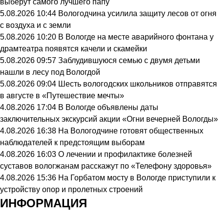
выберут самого лучшего папу
5.08.2026 10:44
Вологодчина усилила защиту лесов от огня
с воздуха и с земли
5.08.2026 10:20
В Вологде на месте аварийного фонтана у
драмтеатра появятся качели и скамейки
5.08.2026 09:57
Заблудившуюся семью с двумя детьми
нашли в лесу под Вологдой
5.08.2026 09:04
Шесть вологодских школьников отправятся
в августе в «Путешествие мечты»
4.08.2026 17:04
В Вологде объявлены даты
заключительных экскурсий акции «Огни вечерней Вологды»
4.08.2026 16:38
На Вологодчине готовят общественных
наблюдателей к предстоящим выборам
4.08.2026 16:03
О лечении и профилактике болезней
суставов вологжанам расскажут по «Телефону здоровья»
4.08.2026 15:36
На Горбатом мосту в Вологде приступили к
устройству опор и пролетных строений
ИНФОРМАЦИЯ