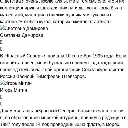
С детства я очень люблю куклы. Не в том смысле, что я их
коллекционирую и шью для них наряды, хотя, когда была
маленькой, мастерила одежки пупсикам и куклам из
картона. Я люблю кукол, которых оживляют артисты.
Светлана Дамирова
В «Красный Север» я пришла 10 сентября 1995 года. Если
говорить точнее, меня буквально привел сюда тогдашний
председатель областной организации Союза журналистов
России Василий Тимофеевич Невзоров.
Игорь Митин
Для меня газета «Красный Север» - большая часть жизни:
я, по образованию морской штурман, пришел в редакцию в
1997 году после 14 лет, проведенных на флоте, в морях.