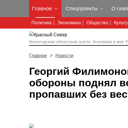
Главное
Спецпроекты
О газе
Политика
Экономика
Общество
Культ
Вологодская областная газета.
Основана в мае 19
Главное
Новости
Георгий Филимоно
обороны поднял в
пропавших без вес