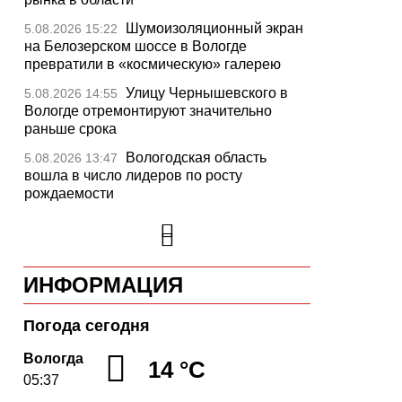
Шумоизоляционный экран
5.08.2026 15:22
на Белозерском шоссе в Вологде
превратили в «космическую» галерею
Улицу Чернышевского в
5.08.2026 14:55
Вологде отремонтируют значительно
раньше срока
Вологодская область
5.08.2026 13:47
вошла в число лидеров по росту
рождаемости
В День физкультурника
5.08.2026 13:05
массовые зарядки пройдут во всех
муниципалитетах Вологодчины
ИНФОРМАЦИЯ
26 тысяч идей для
5.08.2026 12:37
развития региона подали вологжане
через чат-бот
Погода сегодня
На Вологодчине
5.08.2026 12:08
Вологда
14 °C
общественные наблюдатели на выборах
05:37
пройдут учебу