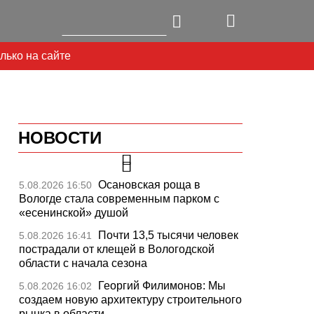
лько на сайте
НОВОСТИ
Осановская роща в
5.08.2026 16:50
Вологде стала современным парком с
«есенинской» душой
Почти 13,5 тысячи человек
5.08.2026 16:41
пострадали от клещей в Вологодской
области с начала сезона
Георгий Филимонов: Мы
5.08.2026 16:02
создаем новую архитектуру строительного
рынка в области