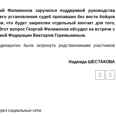
гий Филимонов заручился поддержкой руководства
го установления судеб пропавших без вести бойцов
м, что будет закреплен отдельный контакт для того,
 Этот вопрос Георгий Филимонов обсудил на встрече с
ской Федерации Виктором Горемыкиным.
однократно была затронута родственниками участников
Надежда ШЕСТАКОВА
ерез социальные сети: