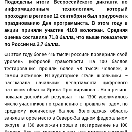
Подведены итоги Всероссийского диктанта по
информационным технологиям, который
проходил в регионе 12 сентября и был приурочен к
празднованию Дня программиста. В этом году в
акции приняли участие 4108 вологжан. Средняя
оценка составила 71,8 балла, что выше показателя
по России на 2,7 балла.
«В этом году более 416 тысяч россиян проверили свой
уровень цифровой грамотности. На 100 баллов
тестирование прошли более 48 тысяч человек, а
самой активной ИТ-аудиторией стали школьники, –
рассказала начальник департамента цифрового
развития области Ирина Просвирякова. - Наш регион
показал достойный результат – на 1300 увеличилось
число участников по сравнению с прошлым годом, по
среднему количеству баллов Вологодская область
заняла второе место в Северо-Западном федеральном
округе, а 130 вологжан прошли тестирование на 100