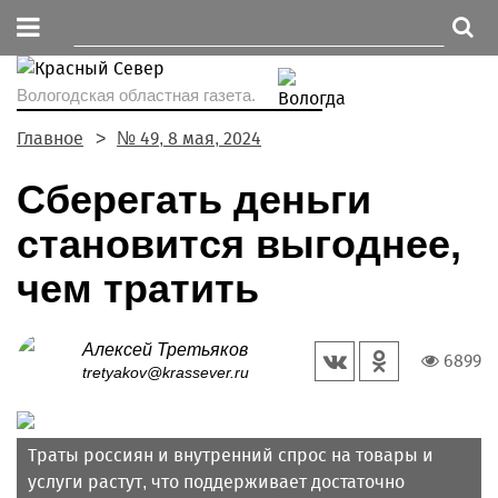
Вологодская областная газета.
Главное
№ 49, 8 мая, 2024
Сберегать деньги
становится выгоднее,
чем тратить
Алексей Третьяков
6899
tretyakov@krassever.ru
Траты россиян и внутренний спрос на товары и
услуги растут, что поддерживает достаточно