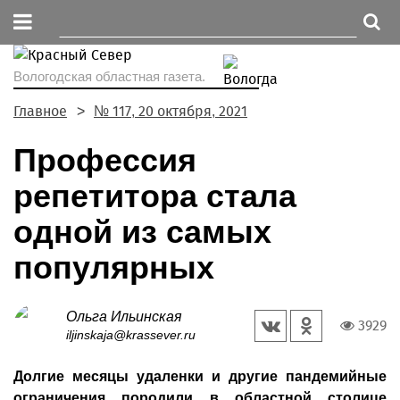
Вологодская областная газета.
Главное
№ 117, 20 октября, 2021
Профессия
репетитора стала
одной из самых
популярных
Ольга Ильинская
3929
iljinskaja@krassever.ru
Долгие месяцы удаленки и другие пандемийные
ограничения породили в областной столице