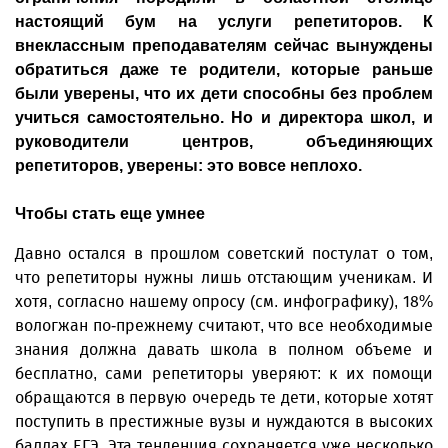
настоящий бум на услуги репетиторов. К
внеклассным преподавателям сейчас вынуждены
обратиться даже те родители, которые раньше
были уверены, что их дети способны без проблем
учиться самостоятельно. Но и директора школ, и
руководители центров, объединяющих
репетиторов, уверены: это вовсе неплохо.
Чтобы стать еще умнее
Давно остался в прошлом советский постулат о том,
что репетиторы нужны лишь отстающим ученикам. И
хотя, согласно нашему опросу (см. инфографику), 18%
вологжан по-прежнему считают, что все необходимые
знания должна давать школа в полном объеме и
бесплатно, сами репетиторы уверяют: к их помощи
обращаются в первую очередь те дети, которые хотят
поступить в престижные вузы и нуждаются в высоких
баллах ЕГЭ. Эта тенденция сохраняется уже несколько