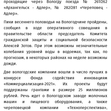
проходящие через Вологду поезда № 261/262
«Архангельск - Адлер», № 282/281 «Череповец -
Адлер».
Пики весеннего половодья на Вологодчине пройдены,
сообщил в ходе оперативного совещания в
правительстве области председатель Комитета
гражданской защиты и социальной безопасности
Алексей Зотов. При этом возможны незначительные
колебания уровней воды в водоемах, так как, по
прогнозам, в некоторых районах на неделе возможны
дожди.
Две вологодские компании вошли в число лучших в
конкурсе Фонда содействия инновациям
«Коммерциализация-2021». Их проекты будут
поддержаны грантами в размере 25 миллионов
рублей. Речь идет о Вологодском заводе молочных
машин и пищевого оборудования, а также
череповецкой компании «Техноперспектива»,