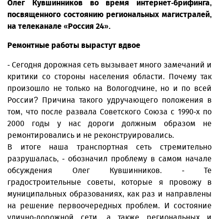
Олег Кувшинников во время интернет-брифинга,
посвященного состоянию региональных магистралей,
на телеканале «Россия 24».
Ремонтные работы вырастут вдвое
- Сегодня дорожная сеть вызывает много замечаний и
критики со стороны населения области. Почему так
произошло не только на Вологодчине, но и по всей
России? Причина такого удручающего положения в
том, что после развала Советского Союза с 1990-х по
2000 годы у нас дороги должным образом не
ремонтировались и не реконструировались.
В итоге наша транспортная сеть стремительно
разрушалась, - обозначил проблему в самом начале
обсуждения Олег Кувшинников. - Те
градостроительные советы, которые я провожу в
муниципальных образованиях, как раз и направлены
на решение первоочередных проблем. И состояние
улично-дорожной сети, а также региональных и