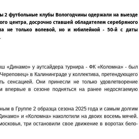
ппы 2 футбольные клубы Вологодчины одержали на выезде
ного центра, досрочно ставшей обладателем серебряного
ала не только волевой, но и юбилейной - 50-й с даты
.
ыш «Динамо» у аутсайдера турнира - ФК «Коломна» - был
«Череповец» в Калининграде у коллектива, претендующего
ть сенсацией. Они принесли не только удовлетворение
ым впервые в сезоне подняться на ранее недосягаемую
ным в Группе 2 образца сезона 2025 года и самым долгим
Динамо» и «Коломна» наколотили на двоих восемь мячей.
осковья, три остановили свое движение в воротах бело-