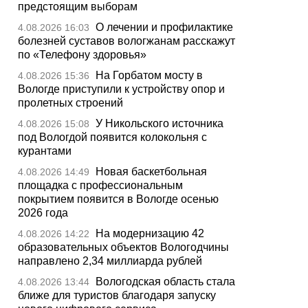
предстоящим выборам
О лечении и профилактике
4.08.2026 16:03
болезней суставов вологжанам расскажут
по «Телефону здоровья»
На Горбатом мосту в
4.08.2026 15:36
Вологде приступили к устройству опор и
пролетных строений
У Никольского источника
4.08.2026 15:08
под Вологдой появится колокольня с
курантами
Новая баскетбольная
4.08.2026 14:49
площадка с профессиональным
покрытием появится в Вологде осенью
2026 года
На модернизацию 42
4.08.2026 14:22
образовательных объектов Вологодчины
направлено 2,34 миллиарда рублей
Вологодская область стала
4.08.2026 13:44
ближе для туристов благодаря запуску