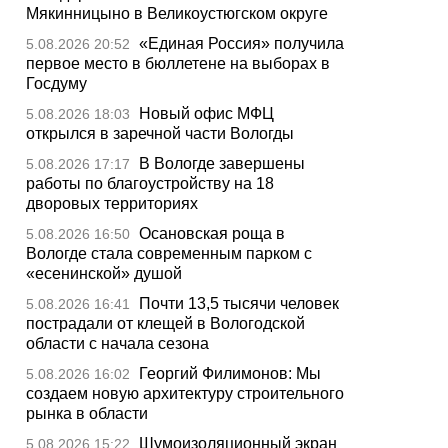
Мякинницыно в Великоустюгском округе
«Единая Россия» получила
5.08.2026 20:52
первое место в бюллетене на выборах в
Госдуму
Новый офис МФЦ
5.08.2026 18:03
открылся в заречной части Вологды
В Вологде завершены
5.08.2026 17:17
работы по благоустройству на 18
дворовых территориях
Осановская роща в
5.08.2026 16:50
Вологде стала современным парком с
«есенинской» душой
Почти 13,5 тысячи человек
5.08.2026 16:41
пострадали от клещей в Вологодской
области с начала сезона
Георгий Филимонов: Мы
5.08.2026 16:02
создаем новую архитектуру строительного
рынка в области
Шумоизоляционный экран
5.08.2026 15:22