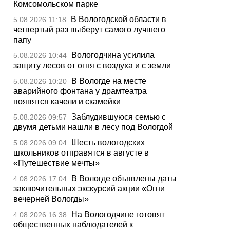
Комсомольском парке
В Вологодской области в
5.08.2026 11:18
четвертый раз выберут самого лучшего
папу
Вологодчина усилила
5.08.2026 10:44
защиту лесов от огня с воздуха и с земли
В Вологде на месте
5.08.2026 10:20
аварийного фонтана у драмтеатра
появятся качели и скамейки
Заблудившуюся семью с
5.08.2026 09:57
двумя детьми нашли в лесу под Вологдой
Шесть вологодских
5.08.2026 09:04
школьников отправятся в августе в
«Путешествие мечты»
В Вологде объявлены даты
4.08.2026 17:04
заключительных экскурсий акции «Огни
вечерней Вологды»
На Вологодчине готовят
4.08.2026 16:38
общественных наблюдателей к