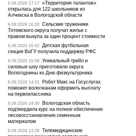
«Территория талантов»
6.08.2026 17:17
открылась для 122 школьников из
Алчевска в Вологодской области
Сельские труженики
6.08.2026 16:20
Тотемского округа получат жилье с
правом выкупа за один процент стоимости
Детская футбольная
6.08.2026 15:42
секция ВоГУ получила поддержку РФС
Уникальный трейл и
6.08.2026 15:08
силовые шоу приготовили округа
Вологодчины ко Дню физкультурника
Робот Макс на Госуслугах
6.08.2026 14:31
поможет вологжанам оформить выплату
на первоклассника
Вологодская область
6.08.2026 14:00
подтвердила курс на полное обеспечение
лесовосстановления семенным
материалом
Телемедицинские
6.08.2026 13:28