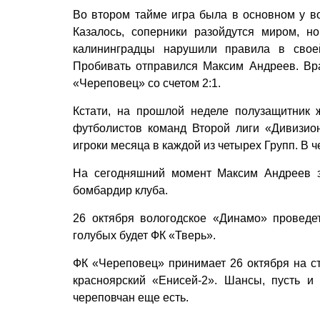
Во втором тайме игра была в основном у во
Казалось, соперники разойдутся миром, н
калининградцы нарушили правила в своей
Пробивать отправился Максим Андреев. Вр
«Череповец» со счетом 2:1.
Кстати, на прошлой неделе полузащитник 
футболистов команд Второй лиги «Дивизио
игроки месяца в каждой из четырех Групп. В ч
На сегодняшний момент Максим Андреев з
бомбардир клуба.
26 октября вологодское «Динамо» провед
голубых будет ФК «Тверь».
ФК «Череповец» принимает 26 октября на ст
красноярский «Енисей-2». Шансы, пусть и
череповчан еще есть.