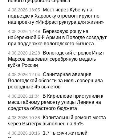
нового цифрового сервиса
Мост через Кубену на
4.08.2026 13:05
подъезде к Харовску отремонтируют по
нацпроекту «Инфраструктура для жизни»
Березовую рощу на
4.08.2026 12:49
набережной 6-й Армии в Вологде создадут
при поддержке вологодского бизнеса
Вологодский стрелок Илья
4.08.2026 12:28
Марсов завоевал серебряную медаль
кубка России
Санитарная авиация
4.08.2026 12:04
Вологодской области за июль совершила
рекордные 45 вылетов
В Кириллове приступили к
4.08.2026 11:34
масштабному ремонту улицы Ленина на
средства областного бюджета
Капитальный ремонт моста
4.08.2026 10:38
через Вытегру выполнен на 95%
1,7 тысячи жителей
4.08.2026 10:16