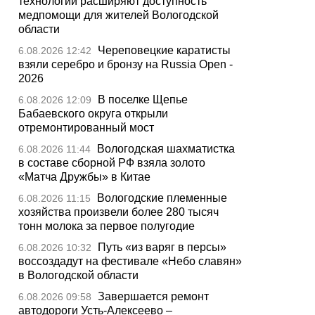
технологии расширяют доступность
медпомощи для жителей Вологодской
области
Череповецкие каратисты
6.08.2026 12:42
взяли серебро и бронзу на Russia Open -
2026
В поселке Щепье
6.08.2026 12:09
Бабаевского округа открыли
отремонтированный мост
Вологодская шахматистка
6.08.2026 11:44
в составе сборной РФ взяла золото
«Матча Дружбы» в Китае
Вологодские племенные
6.08.2026 11:15
хозяйства произвели более 280 тысяч
тонн молока за первое полугодие
Путь «из варяг в персы»
6.08.2026 10:32
воссоздадут на фестивале «Небо славян»
в Вологодской области
Завершается ремонт
6.08.2026 09:58
автодороги Усть-Алексеево –