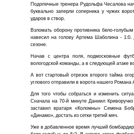
Подопечные тренера Рудольфа Чесалова нача
буквально заперли соперника у чужих ворот
ударов в створ.
Взломать оборону противника бело-голубым
навесил на голову Артема Шаболина - 1:0.
сезоне.
Начав с центра поля, подмосковные футб
вологодской команды, а в следующей атаке во
А вот стартовый отрезок второго тайма ого
углового отправили в ворота нашего Романа 
Для того чтобы собраться и изменить ситу
Сначала на 70-й минуте Даниил Криворучко 
заставил вратаря «Коломны» Семена Бобр
«Динамо», достать из сетки третий мяч.
Уже в добавленное время лучший бомбардир 