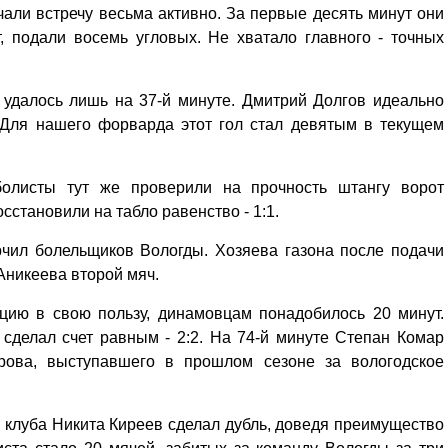
ли встречу весьма активно. За первые десять минут они
, подали восемь угловых. Не хватало главного - точных
 удалось лишь на 37-й минуте. Дмитрий Долгов идеально
 Для нашего форварда этот гол стал девятым в текущем
олисты тут же проверили на прочность штангу ворот
сстановили на табло равенство - 1:1.
рчил болельщиков Вологды. Хозяева газона после подачи
Аникеева второй мяч.
ацию в свою пользу, динамовцам понадобилось 20 минут.
сделал счет равным - 2:2. На 74-й минуте Степан Комар
ова, выступавшего в прошлом сезоне за вологодское
клуба Никита Киреев сделал дубль, доведя преимущество