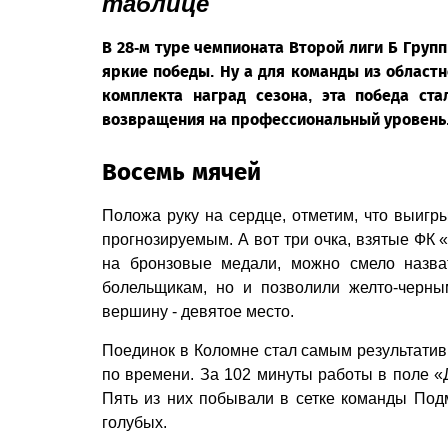
таблице
В 28-м туре чемпионата Второй лиги Б Гру
яркие победы. Ну а для команды из област
комплекта наград сезона, эта победа ст
возвращения на профессиональный уровень
Восемь мячей
Положа руку на сердце, отметим, что выигр
прогнозируемым. А вот три очка, взятые ФК 
на бронзовые медали, можно смело назва
болельщикам, но и позволили желто-черн
вершину - девятое место.
Поединок в Коломне стал самым результатив
по времени. За 102 минуты работы в поле «
Пять из них побывали в сетке команды Подм
голубых.