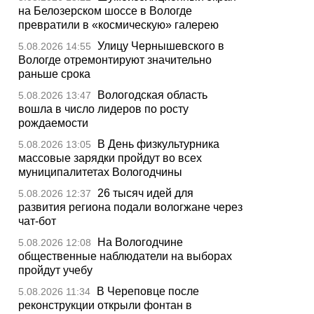
на Белозерском шоссе в Вологде
превратили в «космическую» галерею
Улицу Чернышевского в
5.08.2026 14:55
Вологде отремонтируют значительно
раньше срока
Вологодская область
5.08.2026 13:47
вошла в число лидеров по росту
рождаемости
В День физкультурника
5.08.2026 13:05
массовые зарядки пройдут во всех
муниципалитетах Вологодчины
26 тысяч идей для
5.08.2026 12:37
развития региона подали вологжане через
чат-бот
На Вологодчине
5.08.2026 12:08
общественные наблюдатели на выборах
пройдут учебу
В Череповце после
5.08.2026 11:34
реконструкции открыли фонтан в