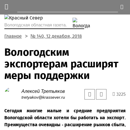
Вологодская областная газета.
Главное
№ 140, 12 декабря, 2018
Вологодским
экспортерам расширят
меры поддержки
Алексей Третьяков
3225
tretyakov@krassever.ru
Сегодня многие малые и средние предприятия
Вологодской области хотели бы работать на экспорт.
Преимущества очевидны - расширение рынков сбыта,