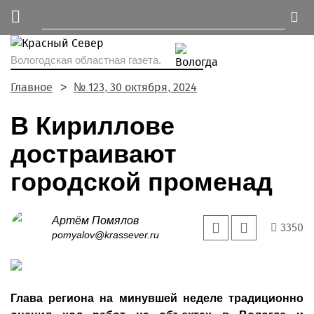
Вологодская областная газета.
Главное
№ 123, 30 октября, 2024
В Кириллове
достраивают
городской променад
Артём Помялов
3350
pomyalov@krassever.ru
Глава региона на минувшей неделе традиционно