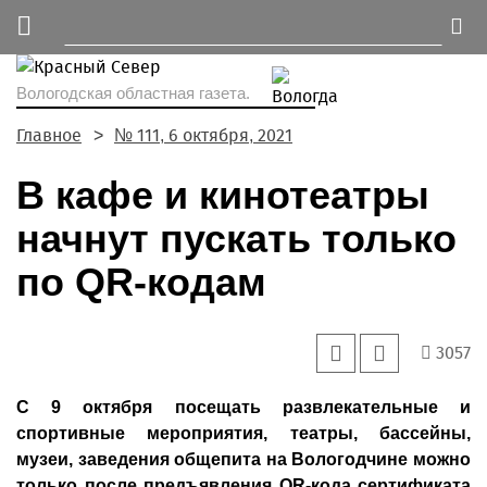
Вологодская областная газета.
Главное
№ 111, 6 октября, 2021
В кафе и кинотеатры
начнут пускать только
по QR-кодам
3057
С 9 октября посещать развлекательные и
спортивные мероприятия, театры, бассейны,
музеи, заведения общепита на Вологодчине можно
только после предъявления QR-кода сертификата