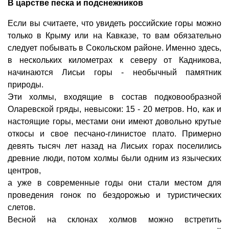
В царстве песка и подснежников
Если вы считаете, что увидеть российские горы можно
только в Крыму или на Кавказе, то вам обязательно
следует побывать в Сокольском районе. Именно здесь,
в нескольких километрах к северу от Кадникова,
начинаются Лисьи горы - необычный памятник
природы.
Эти холмы, входящие в состав подковообразной
Оларевской гряды, невысоки: 15 - 20 метров. Но, как и
настоящие горы, местами они имеют довольно крутые
откосы и свое песчано-глинистое плато. Примерно
девять тысяч лет назад на Лисьих горах поселились
древние люди, потом холмы были одним из языческих
центров,
а уже в современные годы они стали местом для
проведения гонок по бездорожью и туристических
слетов.
Весной на склонах холмов можно встретить