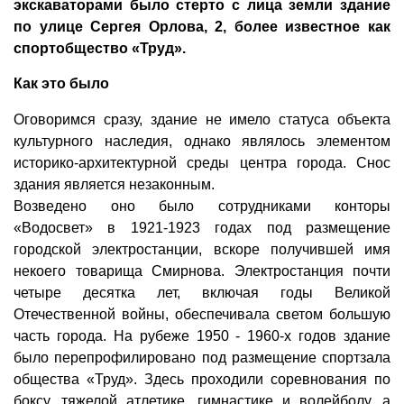
экскаваторами было стерто с лица земли здание
по улице Сергея Орлова, 2, более известное как
спортобщество «Труд».
Как это было
Оговоримся сразу, здание не имело статуса объекта
культурного наследия, однако являлось элементом
историко-архитектурной среды центра города. Снос
здания является незаконным.
Возведено оно было сотрудниками конторы
«Водосвет» в 1921-1923 годах под размещение
городской электростанции, вскоре получившей имя
некоего товарища Смирнова. Электростанция почти
четыре десятка лет, включая годы Великой
Отечественной войны, обеспечивала светом большую
часть города. На рубеже 1950 - 1960-х годов здание
было перепрофилировано под размещение спортзала
общества «Труд». Здесь проходили соревнования по
боксу, тяжелой атлетике, гимнастике и волейболу, а