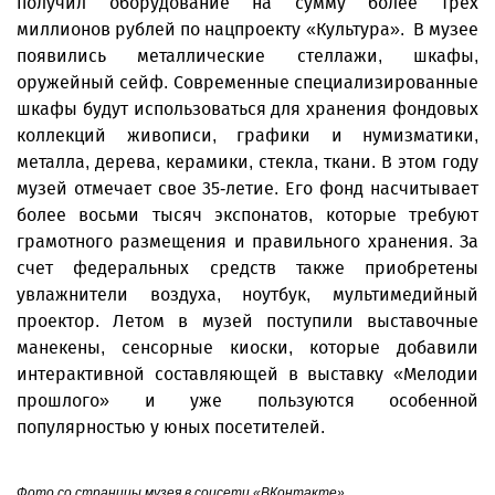
получил оборудование на сумму более трех
миллионов рублей по нацпроекту «Культура». В музее
появились металлические стеллажи, шкафы,
оружейный сейф. Современные специализированные
шкафы будут использоваться для хранения фондовых
коллекций живописи, графики и нумизматики,
металла, дерева, керамики, стекла, ткани. В этом году
музей отмечает свое 35-летие. Его фонд насчитывает
более восьми тысяч экспонатов, которые требуют
грамотного размещения и правильного хранения. За
счет федеральных средств также приобретены
увлажнители воздуха, ноутбук, мультимедийный
проектор. Летом в музей поступили выставочные
манекены, сенсорные киоски, которые добавили
интерактивной составляющей в выставку «Мелодии
прошлого» и уже пользуются особенной
популярностью у юных посетителей.
Фото со страницы музея в соцсети «ВКонтакте»