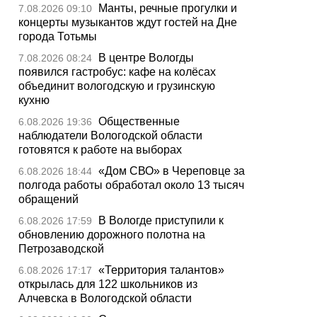
Манты, речные прогулки и
7.08.2026 09:10
концерты музыкантов ждут гостей на Дне
города Тотьмы
В центре Вологды
7.08.2026 08:24
появился гастробус: кафе на колёсах
объединит вологодскую и грузинскую
кухню
Общественные
6.08.2026 19:36
наблюдатели Вологодской области
готовятся к работе на выборах
«Дом СВО» в Череповце за
6.08.2026 18:44
полгода работы обработал около 13 тысяч
обращений
В Вологде приступили к
6.08.2026 17:59
обновлению дорожного полотна на
Петрозаводской
«Территория талантов»
6.08.2026 17:17
открылась для 122 школьников из
Алчевска в Вологодской области