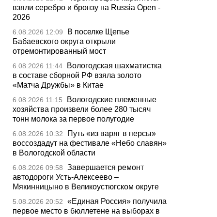
взяли серебро и бронзу на Russia Open -
2026
В поселке Щепье
6.08.2026 12:09
Бабаевского округа открыли
отремонтированный мост
Вологодская шахматистка
6.08.2026 11:44
в составе сборной РФ взяла золото
«Матча Дружбы» в Китае
Вологодские племенные
6.08.2026 11:15
хозяйства произвели более 280 тысяч
тонн молока за первое полугодие
Путь «из варяг в персы»
6.08.2026 10:32
воссоздадут на фестивале «Небо славян»
в Вологодской области
Завершается ремонт
6.08.2026 09:58
автодороги Усть-Алексеево –
Мякинницыно в Великоустюгском округе
«Единая Россия» получила
5.08.2026 20:52
первое место в бюллетене на выборах в