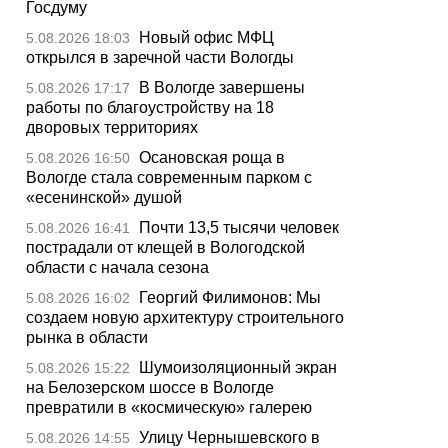
Госдуму
Новый офис МФЦ
5.08.2026 18:03
открылся в заречной части Вологды
В Вологде завершены
5.08.2026 17:17
работы по благоустройству на 18
дворовых территориях
Осановская роща в
5.08.2026 16:50
Вологде стала современным парком с
«есенинской» душой
Почти 13,5 тысячи человек
5.08.2026 16:41
пострадали от клещей в Вологодской
области с начала сезона
Георгий Филимонов: Мы
5.08.2026 16:02
создаем новую архитектуру строительного
рынка в области
Шумоизоляционный экран
5.08.2026 15:22
на Белозерском шоссе в Вологде
превратили в «космическую» галерею
Улицу Чернышевского в
5.08.2026 14:55