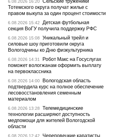
Сельские труженики
6.08.2026 16:20
Тотемского округа получат жилье с
правом выкупа за один процент стоимости
Детская футбольная
6.08.2026 15:42
секция ВоГУ получила поддержку РФС
Уникальный трейл и
6.08.2026 15:08
силовые шоу приготовили округа
Вологодчины ко Дню физкультурника
Робот Макс на Госуслугах
6.08.2026 14:31
поможет вологжанам оформить выплату
на первоклассника
Вологодская область
6.08.2026 14:00
подтвердила курс на полное обеспечение
лесовосстановления семенным
материалом
Телемедицинские
6.08.2026 13:28
технологии расширяют доступность
медпомощи для жителей Вологодской
области
Череповецкие каратисты
6.08.2026 12:42