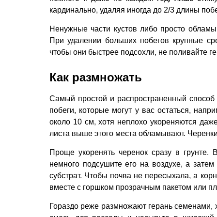
кардинально, удаляя иногда до 2/3 длины побе
Ненужные части кустов либо просто облам
При удалении больших побегов крупные ср
чтобы они быстрее подсохли, не поливайте гер
Как размножать
Самый простой и распространенный способ 
побеги, которые могут у вас остаться, напр
около 10 см, хотя неплохо укореняются даже
листа выше этого места обламывают. Черенки м
Проще укоренять черенок сразу в грунте. 
немного подсушите его на воздухе, а затем
субстрат. Чтобы почва не пересыхала, а ко
вместе с горшком прозрачным пакетом или п
Гораздо реже размножают герань семенами, 