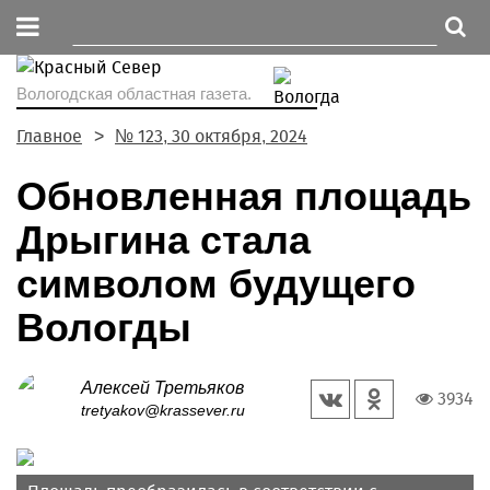
Вологодская областная газета.
Главное
№ 123, 30 октября, 2024
Обновленная площадь
Дрыгина стала
символом будущего
Вологды
Алексей Третьяков
3934
tretyakov@krassever.ru