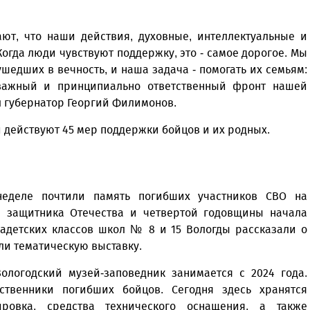
ают, что наши действия, духовные, интеллектуальные и
огда люди чувствуют поддержку, это - самое дорогое. Мы
ушедших в вечность, и наша задача - помогать их семьям:
 важный и принципиально ответственный фронт нашей
ил губернатор Георгий Филимонов.
и действуют 45 мер поддержки бойцов и их родных.
еделе почтили память погибших участников СВО на
я защитника Отечества и четвертой годовщины начала
адетских классов школ № 8 и 15 Вологды рассказали о
ли тематическую выставку.
ологодский музей-заповедник занимается с 2024 года.
твенники погибших бойцов. Сегодня здесь хранятся
ировка, средства технического оснащения, а также