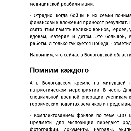
медицинской реабилитации.
- Отрадно, когда бойцы и их семьи поним
финансовые вложения приносят результат. К
свято чтим память великих воинов, Героев, 
вдовам, матерям и детям. Это большой,
работы. И только так куется Победа, - отмет
Напомним, что сейчас в Вологодской област
Помним каждого
А в Вологодском кремле на минувшей н
патриотическом мероприятии. В честь Дн
специальной военной операции ученикам к
героических подвигах земляков и представи
- Комплектованием фондов по теме СВО В
Предметы для экспозиции передают родс
фотографии, документы, награды, экип