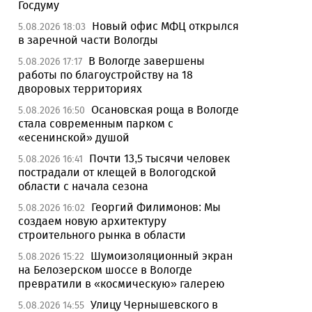
Госдуму
Новый офис МФЦ открылся
5.08.2026 18:03
в заречной части Вологды
В Вологде завершены
5.08.2026 17:17
работы по благоустройству на 18
дворовых территориях
Осановская роща в Вологде
5.08.2026 16:50
стала современным парком с
«есенинской» душой
Почти 13,5 тысячи человек
5.08.2026 16:41
пострадали от клещей в Вологодской
области с начала сезона
Георгий Филимонов: Мы
5.08.2026 16:02
создаем новую архитектуру
строительного рынка в области
Шумоизоляционный экран
5.08.2026 15:22
на Белозерском шоссе в Вологде
превратили в «космическую» галерею
Улицу Чернышевского в
5.08.2026 14:55