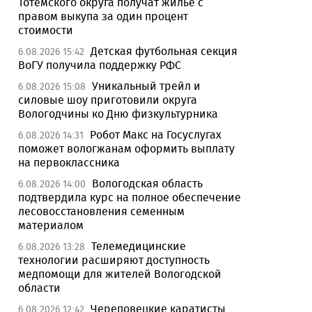
Тотемского округа получат жилье с
правом выкупа за один процент
стоимости
Детская футбольная секция
6.08.2026 15:42
ВоГУ получила поддержку РФС
Уникальный трейл и
6.08.2026 15:08
силовые шоу приготовили округа
Вологодчины ко Дню физкультурника
Робот Макс на Госуслугах
6.08.2026 14:31
поможет вологжанам оформить выплату
на первоклассника
Вологодская область
6.08.2026 14:00
подтвердила курс на полное обеспечение
лесовосстановления семенным
материалом
Телемедицинские
6.08.2026 13:28
технологии расширяют доступность
медпомощи для жителей Вологодской
области
Череповецкие каратисты
6.08.2026 12:42