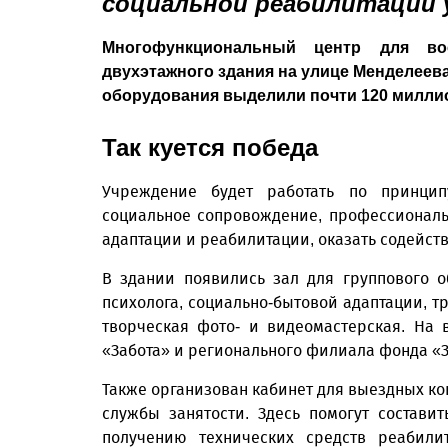
социальной реабилитации 
Многофункциональный центр для в
двухэтажного здания на улице Менделеева
оборудования выделили почти 120 миллио
Так куется победа
Учреждение будет работать по принцип
социальное сопровождение, профессионал
адаптации и реабилитации, оказать содейст
В здании появились зал для группового 
психолога, социально-бытовой адаптации, 
творческая фото- и видеомастерская. На 
«Забота» и регионального филиала фонда «
Также организован кабинет для выездных ко
службы занятости. Здесь помогут состави
получению технических средств реабили