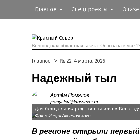
Главное
Спецпроекты
О газе
Вологодская областная газета.
Основана в мае 19
Главное
№ 22, 4 марта, 2026
Надежный тыл
Артём Помялов
pomyalov@krassever.ru
Для бойцов и их родственников на Вологод
Фото Игоря Аксеновского
В регионе открыли первый