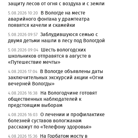
защиту лесов от огня с воздуха и с земли
В Вологде на месте
5.08.2026 10:20
аварийного фонтана у драмтеатра
появятся качели и скамейки
Заблудившуюся семью с
5.08.2026 09:57
двумя детьми нашли в лесу под Вологдой
Шесть вологодских
5.08.2026 09:04
школьников отправятся в августе в
«Путешествие мечты»
В Вологде объявлены даты
4.08.2026 17:04
заключительных экскурсий акции «Огни
вечерней Вологды»
На Вологодчине готовят
4.08.2026 16:38
общественных наблюдателей к
предстоящим выборам
О лечении и профилактике
4.08.2026 16:03
болезней суставов вологжанам
расскажут по «Телефону здоровья»
На Горбатом мосту в
4.08.2026 15:36