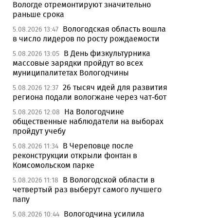
Вологде отремонтируют значительно
раньше срока
Вологодская область вошла
5.08.2026 13:47
в число лидеров по росту рождаемости
В День физкультурника
5.08.2026 13:05
массовые зарядки пройдут во всех
муниципалитетах Вологодчины
26 тысяч идей для развития
5.08.2026 12:37
региона подали вологжане через чат-бот
На Вологодчине
5.08.2026 12:08
общественные наблюдатели на выборах
пройдут учебу
В Череповце после
5.08.2026 11:34
реконструкции открыли фонтан в
Комсомольском парке
В Вологодской области в
5.08.2026 11:18
четвертый раз выберут самого лучшего
папу
Вологодчина усилила
5.08.2026 10:44