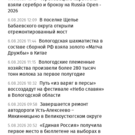
взяли серебро и бронзу на Russia Open -
2026
В поселке Щепье
6.08.2026 12:09
Бабаевского округа открыли
отремонтированный мост
Вологодская шахматистка в
6.08.2026 11:44
составе сборной РФ взяла золото «Матча
Дружбы» в Китае
Вологодские племенные
6.08.2026 11:15
хозяйства произвели более 280 тысяч
тонн молока за первое полугодие
Путь «из варяг в персы»
6.08.2026 10:32
воссоздадут на фестивале «Небо славян»
в Вологодской области
Завершается ремонт
6.08.2026 09:58
автодороги Усть-Алексеево –
Мякинницыно в Великоустюгском округе
«Единая Россия» получила
5.08.2026 20:52
первое место в бюллетене на выборах в