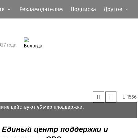
те
Рекламодателям
Подписка
Другое
17 года.
1556
чине действуют 45 мер плоддержки.
 Единый центр поддержки и