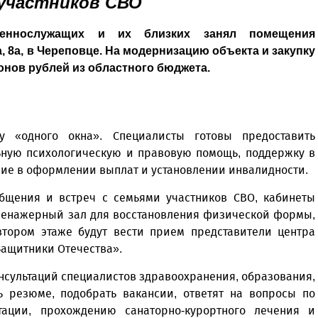
участников СВО
оеннослужащих и их близких занял помещения
, 8а, в Череповце. На модернизацию объекта и закупку
нов рублей из областного бюджета.
у «одного окна». Специалисты готовы предоставить
ьную психологическую и правовую помощь, поддержку в
вие в оформлении выплат и установлении инвалидности.
общения и встреч с семьями участников СВО, кабинеты
тренажерный зал для восстановления физической формы,
втором этаже будут вести прием представители центра
Защитники Отечества».
нсультаций специалистов здравоохранения, образования,
ть резюме, подобрать вакансии, ответят на вопросы по
тации, прохождению санаторно-курортного лечения и