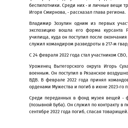
беспилотники. Среди них - и личные вещи тр
Игоря Смирнова, - рассказал глава региона.
Владимир Зозулин одним из первых участ
экспозицию вошла его форма курсанта Ря
училища, куда он поступил после окончани
служил командиром разведроты в 217-м гва
С 24 февраля 2022 года стал участником СВО,
Уроженец Вытегорского округа Игорь Сух
военным. Он поступил в Рязанское воздушн
ВДВ. В феврале 2022 года принял командо
орденами Мужества и погиб в июне 2023-го 
Среди переданных в фонд музея вещей - 
(позывной Буба). Он служил по контракту в 
сентябре 2022 года погиб, спасая товарищей