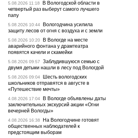
В Вологодской области в
5.08.2026 11:18
четвертый раз выберут самого лучшего
папу
Вологодчина усилила
5.08.2026 10:44
защиту лесов от огня с воздуха и с земли
В Вологде на месте
5.08.2026 10:20
аварийного фонтана у драмтеатра
появятся качели и скамейки
Заблудившуюся семью с
5.08.2026 09:57
двумя детьми нашли в лесу под Вологдой
Шесть вологодских
5.08.2026 09:04
школьников отправятся в августе в
«Путешествие мечты»
В Вологде объявлены даты
4.08.2026 17:04
заключительных экскурсий акции «Огни
вечерней Вологды»
На Вологодчине готовят
4.08.2026 16:38
общественных наблюдателей к
предстоящим выборам