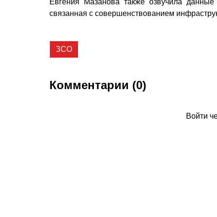
Евгения Мазанова также озвучила данные 
связанная с совершенствованием инфраструкт
ЗСО
Комментарии (0)
Войти ч