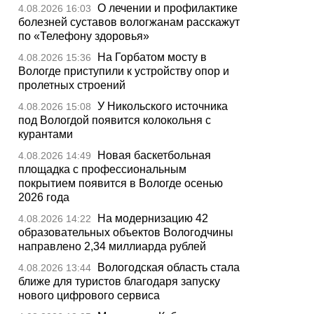
О лечении и профилактике
4.08.2026 16:03
болезней суставов вологжанам расскажут
по «Телефону здоровья»
На Горбатом мосту в
4.08.2026 15:36
Вологде приступили к устройству опор и
пролетных строений
У Никольского источника
4.08.2026 15:08
под Вологдой появится колокольня с
курантами
Новая баскетбольная
4.08.2026 14:49
площадка с профессиональным
покрытием появится в Вологде осенью
2026 года
На модернизацию 42
4.08.2026 14:22
образовательных объектов Вологодчины
направлено 2,34 миллиарда рублей
Вологодская область стала
4.08.2026 13:44
ближе для туристов благодаря запуску
нового цифрового сервиса