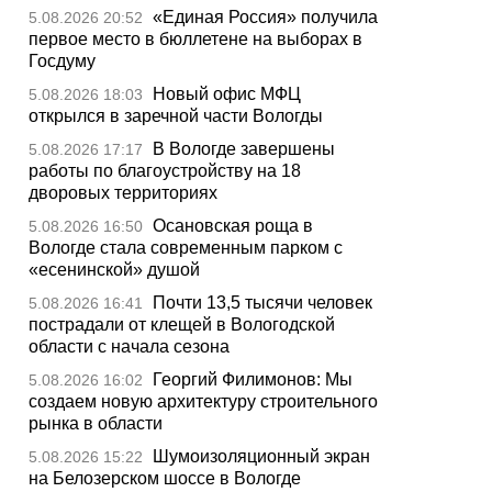
«Единая Россия» получила
5.08.2026 20:52
первое место в бюллетене на выборах в
Госдуму
Новый офис МФЦ
5.08.2026 18:03
открылся в заречной части Вологды
В Вологде завершены
5.08.2026 17:17
работы по благоустройству на 18
дворовых территориях
Осановская роща в
5.08.2026 16:50
Вологде стала современным парком с
«есенинской» душой
Почти 13,5 тысячи человек
5.08.2026 16:41
пострадали от клещей в Вологодской
области с начала сезона
Георгий Филимонов: Мы
5.08.2026 16:02
создаем новую архитектуру строительного
рынка в области
Шумоизоляционный экран
5.08.2026 15:22
на Белозерском шоссе в Вологде