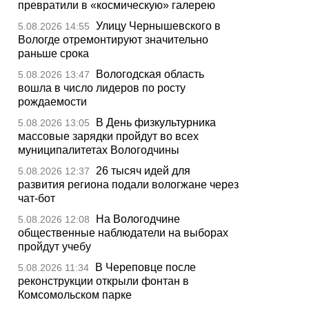
превратили в «космическую» галерею
Улицу Чернышевского в
5.08.2026 14:55
Вологде отремонтируют значительно
раньше срока
Вологодская область
5.08.2026 13:47
вошла в число лидеров по росту
рождаемости
В День физкультурника
5.08.2026 13:05
массовые зарядки пройдут во всех
муниципалитетах Вологодчины
26 тысяч идей для
5.08.2026 12:37
развития региона подали вологжане через
чат-бот
На Вологодчине
5.08.2026 12:08
общественные наблюдатели на выборах
пройдут учебу
В Череповце после
5.08.2026 11:34
реконструкции открыли фонтан в
Комсомольском парке