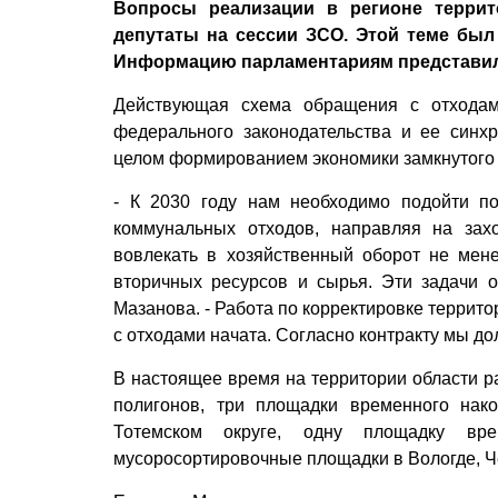
Вопросы реализации в регионе терри
депутаты на сессии ЗСО. Этой теме бы
Информацию парламентариям представила
Действующая схема обращения с отходами
федерального законодательства и ее синх
целом формированием экономики замкнутого 
- К 2030 году нам необходимо подойти по
коммунальных отходов, направляя на зах
вовлекать в хозяйственный оборот не мен
вторичных ресурсов и сырья. Эти задачи 
Мазанова. - Работа по корректировке терри
с отходами начата. Согласно контракту мы до
В настоящее время на территории области р
полигонов, три площадки временного нак
Тотемском округе, одну площадку вре
мусоросортировочные площадки в Вологде, Че