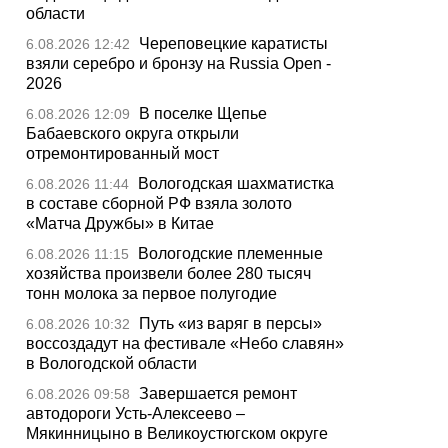
области
Череповецкие каратисты
6.08.2026 12:42
взяли серебро и бронзу на Russia Open -
2026
В поселке Щепье
6.08.2026 12:09
Бабаевского округа открыли
отремонтированный мост
Вологодская шахматистка
6.08.2026 11:44
в составе сборной РФ взяла золото
«Матча Дружбы» в Китае
Вологодские племенные
6.08.2026 11:15
хозяйства произвели более 280 тысяч
тонн молока за первое полугодие
Путь «из варяг в персы»
6.08.2026 10:32
воссоздадут на фестивале «Небо славян»
в Вологодской области
Завершается ремонт
6.08.2026 09:58
автодороги Усть-Алексеево –
Мякинницыно в Великоустюгском округе