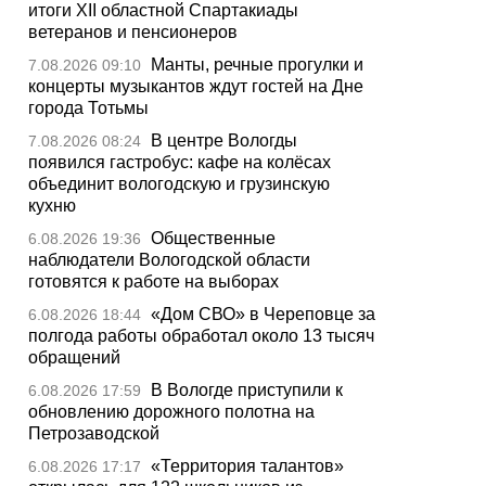
итоги XII областной Спартакиады
ветеранов и пенсионеров
Манты, речные прогулки и
7.08.2026 09:10
концерты музыкантов ждут гостей на Дне
города Тотьмы
В центре Вологды
7.08.2026 08:24
появился гастробус: кафе на колёсах
объединит вологодскую и грузинскую
кухню
Общественные
6.08.2026 19:36
наблюдатели Вологодской области
готовятся к работе на выборах
«Дом СВО» в Череповце за
6.08.2026 18:44
полгода работы обработал около 13 тысяч
обращений
В Вологде приступили к
6.08.2026 17:59
обновлению дорожного полотна на
Петрозаводской
«Территория талантов»
6.08.2026 17:17