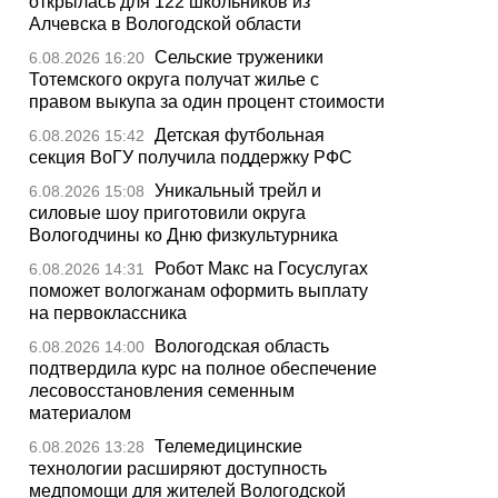
открылась для 122 школьников из
Алчевска в Вологодской области
Сельские труженики
6.08.2026 16:20
Тотемского округа получат жилье с
правом выкупа за один процент стоимости
Детская футбольная
6.08.2026 15:42
секция ВоГУ получила поддержку РФС
Уникальный трейл и
6.08.2026 15:08
силовые шоу приготовили округа
Вологодчины ко Дню физкультурника
Робот Макс на Госуслугах
6.08.2026 14:31
поможет вологжанам оформить выплату
на первоклассника
Вологодская область
6.08.2026 14:00
подтвердила курс на полное обеспечение
лесовосстановления семенным
материалом
Телемедицинские
6.08.2026 13:28
технологии расширяют доступность
медпомощи для жителей Вологодской