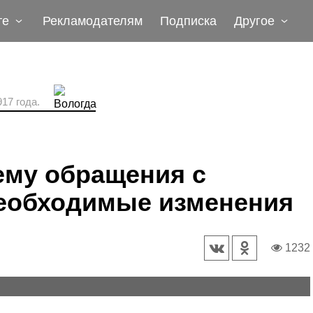
те
Рекламодателям
Подписка
Другое
17 года.
хему обращения с
необходимые изменения
1232