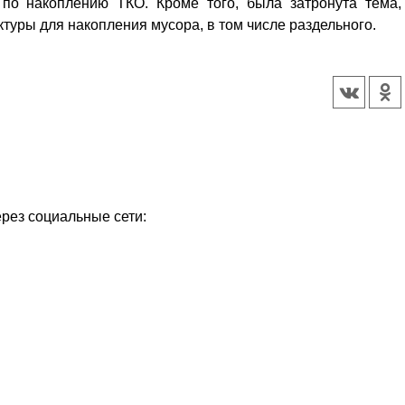
по накоплению ТКО. Кроме того, была затронута тема,
уры для накопления мусора, в том числе раздельного.
ерез социальные сети: