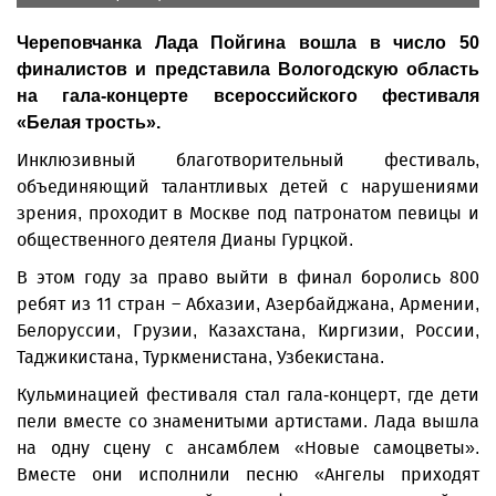
Череповчанка Лада Пойгина вошла в число 50
финалистов и представила Вологодскую область
на гала-концерте всероссийского фестиваля
«Белая трость».
Инклюзивный благотворительный фестиваль,
объединяющий талантливых детей с нарушениями
зрения, проходит в Москве под патронатом певицы и
общественного деятеля Дианы Гурцкой.
В этом году за право выйти в финал боролись 800
ребят из 11 стран – Абхазии, Азербайджана, Армении,
Белоруссии, Грузии, Казахстана, Киргизии, России,
Таджикистана, Туркменистана, Узбекистана.
Кульминацией фестиваля стал гала-концерт, где дети
пели вместе со знаменитыми артистами. Лада вышла
на одну сцену с ансамблем «Новые самоцветы».
Вместе они исполнили песню «Ангелы приходят