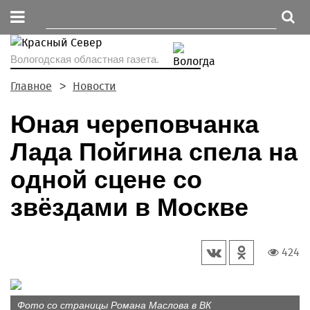
Вологодская областная газета.
Главное
Новости
Юная череповчанка
Лада Пойгина спела на
одной сцене со
звёздами в Москве
424
Фото со страницы Романа Маслова в ВК